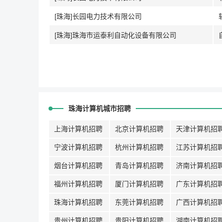
[珠海]长园电力技术有限公司
[珠海]珠海市运泰利自动化设备有限公司
珠海计算机城市招聘
上海计算机招聘
北京计算机招聘
天津计算机招
宁波计算机招聘
杭州计算机招聘
江苏计算机招
烟台计算机招聘
青岛计算机招聘
济南计算机招
福州计算机招聘
厦门计算机招聘
广东计算机招
珠海计算机招聘
东莞计算机招聘
广西计算机招
贵州计算机招聘
贵阳计算机招聘
湖南计算机招