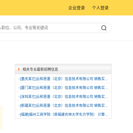
企业登录
个人登录
相关专业最新招聘信息
·
[重庆其它]云和恩墨（北京）信息技术有限公司 销售实习生
·
[厦门其它]云和恩墨（北京）信息技术有限公司 销售实习生
·
[深圳其它]云和恩墨（北京）信息技术有限公司 销售实习生
·
[新疆其它]云和恩墨（北京）信息技术有限公司 销售实习生
·
[福建]福州工商学院（原福建农林大学东方学院） 计算机类专业教师