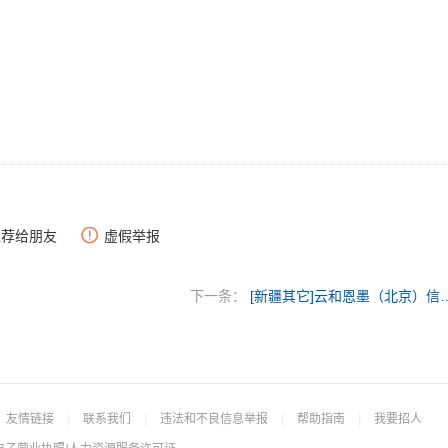
推荐给朋友
虚假举报
下一条：
[新疆其它]云和恩墨（北京
友情链接
|
联系我们
|
违法和不良信息举报
|
帮助指南
|
我要招人