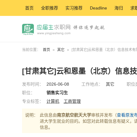
首页
全职推荐
实习推荐
Deadline
海归
求
当前位置：
首页
»
其它
»
[甘肃其它]云和恩墨（北京）信息技术有
[甘肃其它]云和恩墨（北京）信息
发布时间：
2026-06-08
工作地点：
其它
职位
职位：
销售实习生
专业标签：
计算机
工商管理
说明：
此信息由
南京航空航天大学
审核并发布（
查看原发
进大学生就业的目的。如您对此转载信息有疑义，
信息。