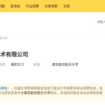
职圈
宣讲会
行业招聘
分类求职
文库
限公司
技术有限公司
类型：
兼职实习
来源：
南京航空航天大学
布网址
），应届生求职网转载该信息只是出于传递更多就业招聘信息，促
请与原信息发布者
南京航空航天大学
核实，并请同时联系本站处理该转载