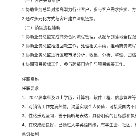
（一）客户关系维护
1.协助业务总监对接高潜力行业客户，参与客户需求挖掘、
2.通过多元化方式与客户建立深度链接。
（二）销售流程辅助
1.协助业务总监完成商务合同流程管理，从起草到落地全程
2.协助业务总监推进回款工作，处理相关手续，推动商务流
3.协助业务总监进行区域市场分析，收集、分析、整理、归
4.协调项目投标工作，参与跨部门协作与项目统筹工作。
任职资格
任职要求
1、2027届本科及以上学历，计算机、软件工程、信息管理
2、对销售工作充满热情，渴望实现个人价值，可接受国内不
3、性格乐观坚韧，善于倾听与表达，具备明确的目标感和执
4、在校成绩良好，已通过大学英语四级，有学生会、社团、
薪资福利