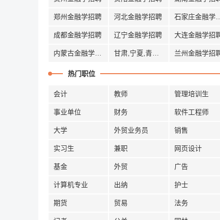
郑州金融学招聘
河北金融学招聘
石家庄金融
成都金融学招聘
辽宁金融学招聘
大连金融学招
内蒙古金融学招聘
甘肃,宁夏,青海金融学招聘
兰州金融学招
热门职位
会计
教师
管理培训生
事业单位
财务
软件工程师
大学
外贸业务员
销售
实习生
兼职
网页设计
基金
外贸
广告
计算机专业
出纳
护士
期货
贸易
法务