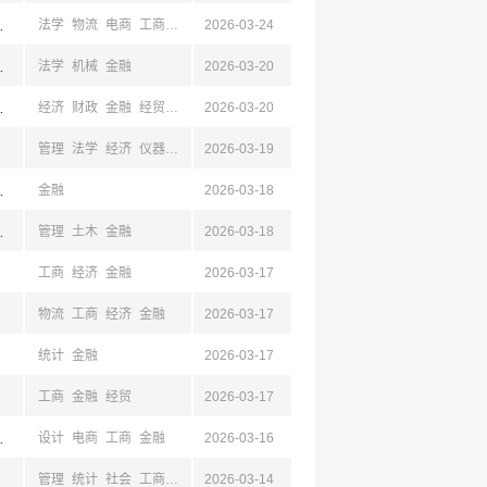
坊,衡水,张家口,承德
法学
物流
电商
工商
电子
2026-03-24
计算机
金融
,阜新,丹东
法学
机械
金融
2026-03-20
江,杭州
经济
财政
金融
经贸
物流
2026-03-20
食品
工商
管理
法学
经济
仪器
工业
2026-03-19
电子
自动
计算机
环境
安全
工商
土木
水利
林,辽宁,大连,内蒙古,山东,青岛,山西,陕西,四川,云南,浙江,宁波
金融
2026-03-18
林,辽宁,大连,内蒙古,山东,青岛,山西,陕西,四川,云南,浙江,宁波
管理
土木
金融
2026-03-18
工商
经济
金融
2026-03-17
物流
工商
经济
金融
2026-03-17
统计
金融
2026-03-17
工商
金融
经贸
2026-03-17
苏,泰州
设计
电商
工商
金融
2026-03-16
管理
统计
社会
工商
经济
2026-03-14
金融
经贸