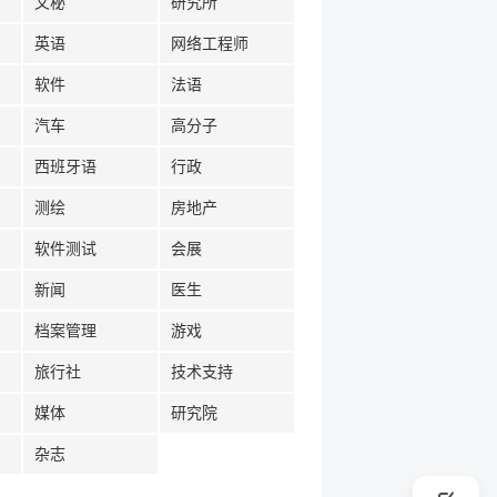
文秘
研究所
英语
网络工程师
软件
法语
汽车
高分子
西班牙语
行政
测绘
房地产
软件测试
会展
新闻
医生
档案管理
游戏
旅行社
技术支持
媒体
研究院
杂志