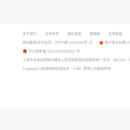
关于我们
|
合作伙伴
|
隐私条款
|
触屏版
|
友情链接
|
网站备案/许可证号：
沪ICP备12015550号-13
|
电子营业执照/
沪公网安备 31011502002551 号
上海市反电信网络诈骗中心防范劝阻电话和短信统一专号：962110，网
Copyright
©前锦网络信息技术（上海）有限公司
版权所有