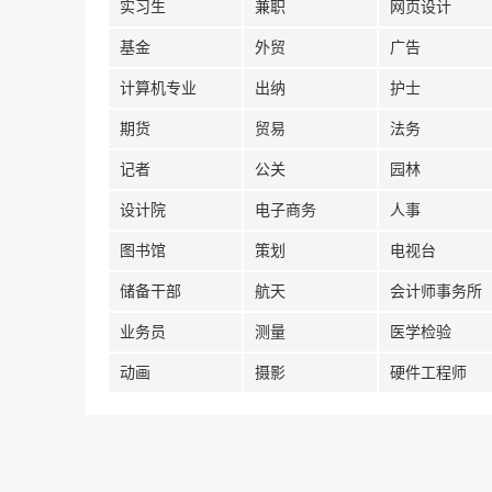
实习生
兼职
网页设计
基金
外贸
广告
计算机专业
出纳
护士
期货
贸易
法务
记者
公关
园林
设计院
电子商务
人事
图书馆
策划
电视台
储备干部
航天
会计师事务所
业务员
测量
医学检验
动画
摄影
硬件工程师