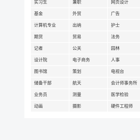
实习生
兼职
网页设计
基金
外贸
广告
计算机专业
出纳
护士
期货
贸易
法务
记者
公关
园林
设计院
电子商务
人事
图书馆
策划
电视台
储备干部
航天
会计师事务所
业务员
测量
医学检验
动画
摄影
硬件工程师