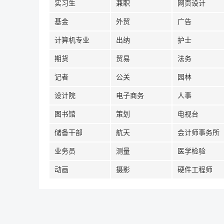
实习生
兼职
网页设计
基金
外贸
广告
计算机专业
出纳
护士
期货
贸易
法务
记者
公关
园林
设计院
电子商务
人事
图书馆
策划
电视台
储备干部
航天
会计师事务所
业务员
测量
医学检验
动画
摄影
硬件工程师