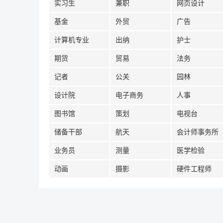
实习生
兼职
网页设计
基金
外贸
广告
计算机专业
出纳
护士
期货
贸易
法务
记者
公关
园林
设计院
电子商务
人事
图书馆
策划
电视台
储备干部
航天
会计师事务所
业务员
测量
医学检验
动画
摄影
硬件工程师