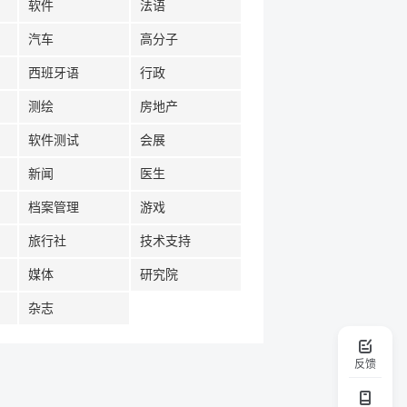
软件
法语
汽车
高分子
西班牙语
行政
测绘
房地产
软件测试
会展
新闻
医生
档案管理
游戏
旅行社
技术支持
媒体
研究院
杂志
反馈