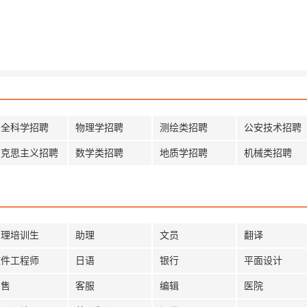
安全科学招聘
物理学招聘
测绘类招聘
公安技术招聘
马克思主义招聘
数学类招聘
地质学招聘
机械类招聘
管理培训生
助理
文员
翻译
软件工程师
日语
银行
平面设计
销售
客服
编辑
医院