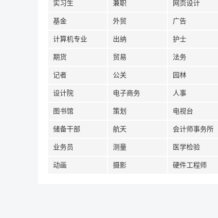
实习生
兼职
网页设计
基金
外贸
广告
计算机专业
出纳
护士
期货
贸易
法务
记者
公关
园林
设计院
电子商务
人事
图书馆
策划
电视台
储备干部
航天
会计师事务所
业务员
测量
医学检验
动画
摄影
硬件工程师