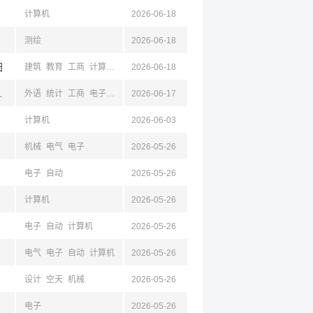
计算机
2026-06-18
测绘
2026-06-18
阳
建筑
教育
工商
计算机
电气
2026-06-18
自动
电子
测绘
空天
材料
化学
工业
机械
,达州,雅安,泸州,乐山
外语
统计
工商
电子
计算机
2026-06-17
公共
计算机
2026-06-03
机械
电气
电子
2026-05-26
电子
自动
2026-05-26
计算机
2026-05-26
电子
自动
计算机
2026-05-26
电气
电子
自动
计算机
2026-05-26
设计
空天
机械
2026-05-26
电子
2026-05-26