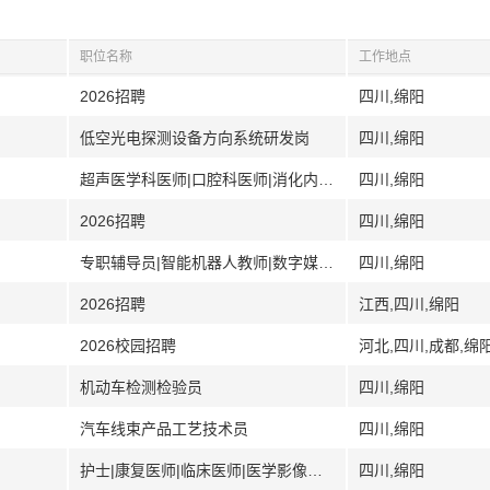
职位名称
工作地点
2026招聘
四川,绵阳
低空光电探测设备方向系统研发岗
四川,绵阳
超声医学科医师|口腔科医师|消化内科医师|应用系统维护员|水电维修工
四川,绵阳
2026招聘
四川,绵阳
专职辅导员|智能机器人教师|数字媒体技术教师|艺术设计教师
四川,绵阳
2026招聘
江西,四川,绵阳
2026校园招聘
河北,四川,成都,绵
机动车检测检验员
四川,绵阳
汽车线束产品工艺技术员
四川,绵阳
护士|康复医师|临床医师|医学影像医师
四川,绵阳