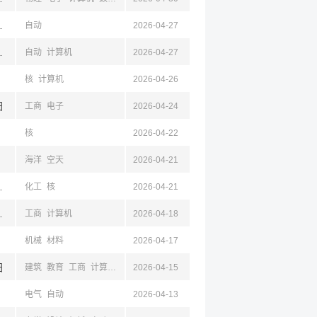
川,绵阳
自动
2026-04-27
川,绵阳
自动
计算机
2026-04-27
核
计算机
2026-04-26
阳
工商
电子
2026-04-24
核
2026-04-22
海洋
空天
2026-04-21
南通,四川,绵阳
化工
核
2026-04-21
,南充,泸州,乐山
工商
计算机
2026-04-18
机械
材料
2026-04-17
阳
建筑
教育
工商
计算机
电气
2026-04-15
自动
电子
测绘
空天
材料
化学
工业
机械
电气
自动
2026-04-13