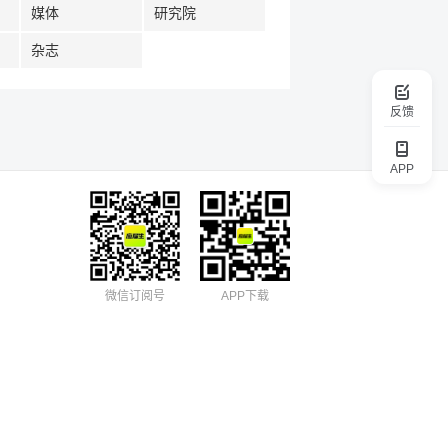
媒体
研究院
杂志
反馈
APP
微信订阅号
APP下载