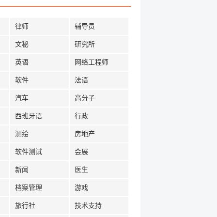
律师
辅导员
文秘
研究所
英语
网络工程师
软件
法语
汽车
高分子
西班牙语
行政
测绘
房地产
软件测试
会展
新闻
医生
档案管理
游戏
旅行社
技术支持