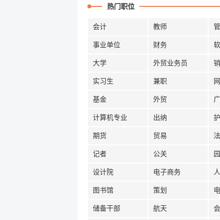
热门职位
会计
教师
事业单位
财务
大学
外贸业务员
实习生
兼职
基金
外贸
计算机专业
出纳
期货
贸易
记者
公关
设计院
电子商务
图书馆
策划
储备干部
航天