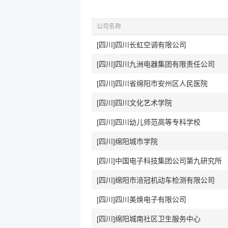
公司名称
[四川]四川长虹空调有限公司
[四川]四川九洲电器集团有限责任公司
[四川]四川省绵阳市安州区人民医院
[四川]四川文化艺术学院
[四川]四川幼儿师范高等专科学校
[四川]绵阳城市学院
[四川]中国电子科技集团公司第九研究所
[四川]绵阳市涪冠机动车检测有限公司
[四川]四川美焕电子有限公司
[四川]绵阳城南社区卫生服务中心