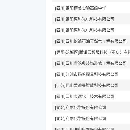
[四川]绵阳博美实验高级中学
[四川]绵阳惠科光电科技有限公司
[四川]绵阳惠科光电科技有限公司
[四川]四川怡诚石油天然气工程有限公司
[绵阳-涪城区]腾讯云智服科技（重庆）有
[四川]四川省铭典装饰装修工程有限公司
[四川]江油市扬帆模具科技有限公司
[江苏]昆山爱迪曼智能科技有限公司
[四川]四川久远化工技术有限公司
[湖北]利尔化学股份有限公司
[湖北]利尔化学股份有限公司
[四川]四川湖山电器股份有限公司