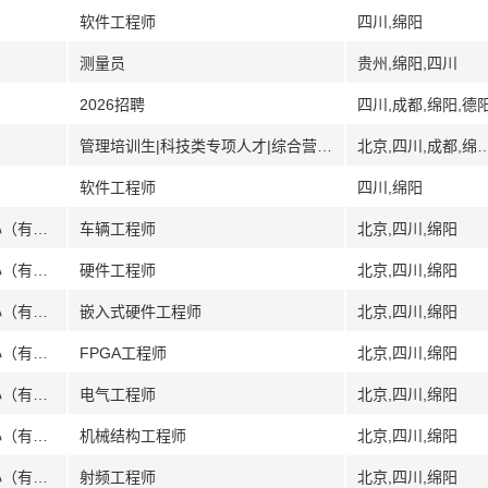
软件工程师
四川,绵阳
测量员
贵州,绵阳,四川
2026招聘
四川,成都,绵阳,德
管理培训生|科技类专项人才|综合营销岗|柜面服务岗|综合培训岗
北京,四川,成都,绵阳,德阳,自贡,攀枝花,宜宾,南充
软件工程师
四川,绵阳
[四川]华夏航安（四川）低空装备研制中心（有限合伙）
车辆工程师
北京,四川,绵阳
[四川]华夏航安（四川）低空装备研制中心（有限合伙）
硬件工程师
北京,四川,绵阳
[四川]华夏航安（四川）低空装备研制中心（有限合伙）
嵌入式硬件工程师
北京,四川,绵阳
[四川]华夏航安（四川）低空装备研制中心（有限合伙）
FPGA工程师
北京,四川,绵阳
[四川]华夏航安（四川）低空装备研制中心（有限合伙）
电气工程师
北京,四川,绵阳
[四川]华夏航安（四川）低空装备研制中心（有限合伙）
机械结构工程师
北京,四川,绵阳
[四川]华夏航安（四川）低空装备研制中心（有限合伙）
射频工程师
北京,四川,绵阳