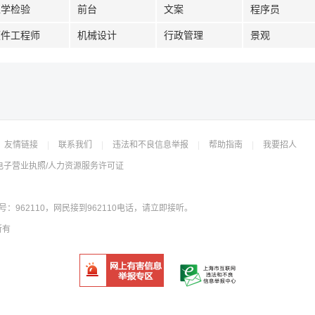
医学检验
前台
文案
程序员
硬件工程师
机械设计
行政管理
景观
友情链接
|
联系我们
|
违法和不良信息举报
|
帮助指南
|
我要招人
电子营业执照/人力资源服务许可证
962110，网民接到962110电话，请立即接听。
所有