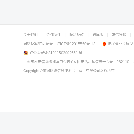
关于我们
|
合作伙伴
|
隐私条款
|
触屏版
|
友情链接
|
网站备案/许可证号：
沪ICP备12015550号-13
|
电子营业执照/
沪公网安备 31011502002551 号
上海市反电信网络诈骗中心防范劝阻电话和短信统一专号：962110，网
Copyright
©前锦网络信息技术（上海）有限公司
版权所有