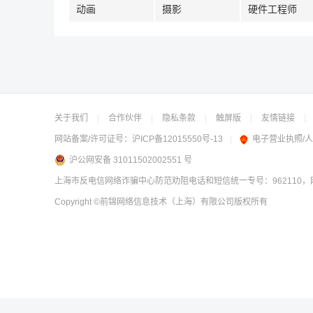
动画
摄影
硬件工程师
关于我们
|
合作伙伴
|
隐私条款
|
触屏版
|
友情链接
|
网站备案/许可证号：
沪ICP备12015550号-13
|
电子营业执照/
沪公网安备 31011502002551 号
上海市反电信网络诈骗中心防范劝阻电话和短信统一专号：962110，网
Copyright
©前锦网络信息技术（上海）有限公司
版权所有