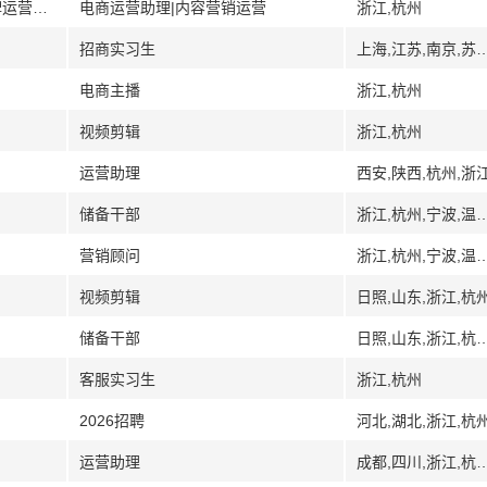
[浙江]杭州柏益科技有限公司国际护肤品牌运营公司
电商运营助理|内容营销运营
浙江,杭州
招商实习生
上海,江苏,南京,苏州,无锡,杭州,
电商主播
浙江,杭州
视频剪辑
浙江,杭州
运营助理
西安,陕西,杭州,浙
储备干部
浙江,杭州,宁波,温州,嘉兴,绍兴,金华
营销顾问
浙江,杭州,宁波,温州,
视频剪辑
日照,山东,浙江,杭
储备干部
日照,山东,浙江,杭州,宁波,温
客服实习生
浙江,杭州
2026招聘
河北,湖北,浙江,杭
运营助理
成都,四川,浙江,杭