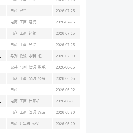
电商
经贸
2026-07-25
电商
工商
经贸
2026-07-25
电商
工商
经贸
2026-07-25
电商
工商
经贸
2026-07-25
,丽水,湖州,台州,衢州,舟山
马列
物流
水利
植
林
新闻
2026-07-09
地理
建筑
土木
测绘
工商
法学
公共
经济
公共
马列
汉语
数学
基础医学
2026-06-15
临床医学
中医学
电商
工商
影视
护理学
盐城,淮安,杭州,浙江
电商
工商
金融
经贸
2026-06-05
华,湖州
电商
2026-06-02
江,杭州
电商
工商
计算机
2026-06-01
州,浙江
电商
工商
汉语
旅游
2026-05-30
州,金华
电商
计算机
经贸
2026-05-29