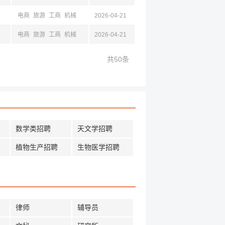
电商
旅游
工商
机械
2026-04-21
电商
旅游
工商
机械
2026-04-21
共50条
数学类招聘
天文学招聘
植物生产招聘
生物医学招聘
律师
辅导员