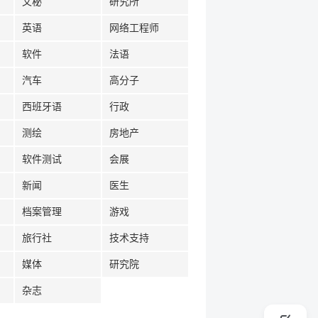
文秘
研究所
英语
网络工程师
软件
法语
汽车
高分子
西班牙语
行政
测绘
房地产
软件测试
会展
新闻
医生
档案管理
游戏
旅行社
技术支持
媒体
研究院
杂志