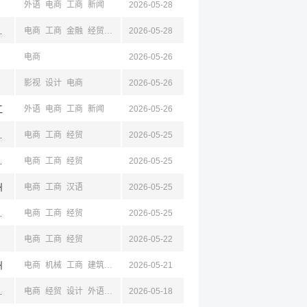
外语
电商
工商
新闻
2026-05-28
浙江,宁波,温州
电商
工商
金融
经贸
经济
2026-05-28
电商
2026-05-26
影视
设计
电商
2026-05-26
江
外语
电商
工商
新闻
2026-05-26
,湖州,台州,衢州
电商
工商
经贸
2026-05-25
嘉兴,湖州
电商
工商
经贸
2026-05-25
州
电商
工商
汉语
2026-05-25
州,嘉兴,湖州
电商
工商
经贸
2026-05-25
电商
工商
经贸
2026-05-22
州
电商
机械
工商
建筑
教育
2026-05-21
经贸
州,绍兴
电商
经贸
设计
外语
工商
2026-05-18
教育