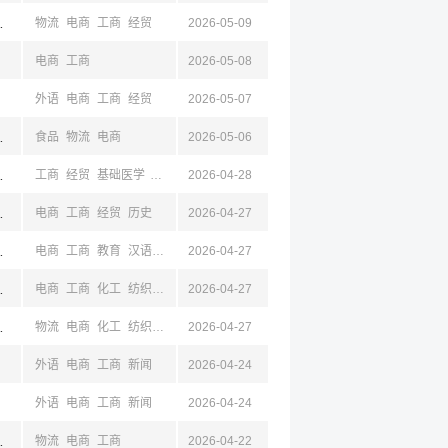
杭州,浙江
物流
电商
工商
经贸
2026-05-09
电商
工商
2026-05-08
外语
电商
工商
经贸
2026-05-07
州,南通,常州,大连,辽宁,杭州,浙江,宁波
食品
物流
电商
2026-05-06
东,浙江,杭州,温州
工商
经贸
基础医学
电商
物流
2026-04-28
影视
设计
汉语
新闻
工业
山东,杭州,浙江,宁波
电商
工商
经贸
历史
2026-04-27
山东,杭州,浙江,宁波
电商
工商
教育
汉语
历史
2026-04-27
山东,杭州,浙江,宁波
电商
工商
化工
纺织
轻工
2026-04-27
历史
山东,杭州,浙江,宁波
物流
电商
化工
纺织
轻工
2026-04-27
经贸
历史
外语
电商
工商
新闻
2026-04-24
外语
电商
工商
新闻
2026-04-24
杭州,金华
物流
电商
工商
2026-04-22