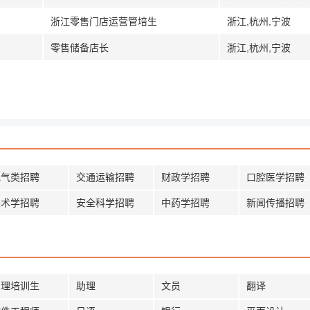
浙江零售门店运营管培生
浙江,杭州,宁波
零售储备店长
浙江,杭州,宁波
电气类招聘
交通运输招聘
财政学招聘
口腔医学招聘
美术学招聘
安全科学招聘
中药学招聘
新闻传播招聘
管理培训生
助理
文员
翻译