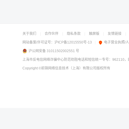
关于我们
|
合作伙伴
|
隐私条款
|
触屏版
|
友情链接
|
网站备案/许可证号：
沪ICP备12015550号-13
|
电子营业执照/
沪公网安备 31011502002551 号
上海市反电信网络诈骗中心防范劝阻电话和短信统一专号：962110，网
Copyright
©前锦网络信息技术（上海）有限公司
版权所有