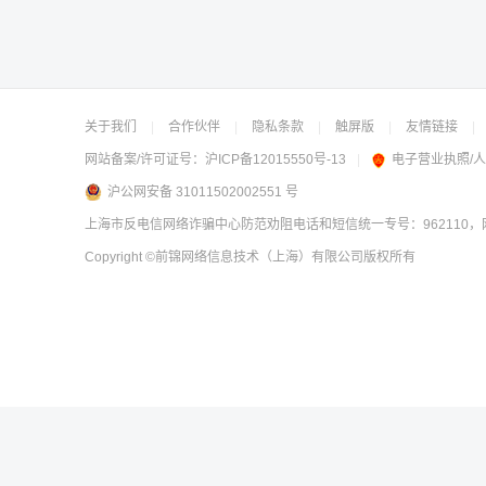
关于我们
|
合作伙伴
|
隐私条款
|
触屏版
|
友情链接
|
网站备案/许可证号：
沪ICP备12015550号-13
|
电子营业执照/
沪公网安备 31011502002551 号
上海市反电信网络诈骗中心防范劝阻电话和短信统一专号：962110，网
Copyright
©前锦网络信息技术（上海）有限公司
版权所有