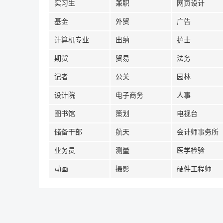
实习生
兼职
网页设计
基金
外贸
广告
计算机专业
出纳
护士
期货
贸易
法务
记者
公关
园林
设计院
电子商务
人事
图书馆
策划
电视台
储备干部
航天
会计师事务所
业务员
测量
医学检验
动画
摄影
硬件工程师