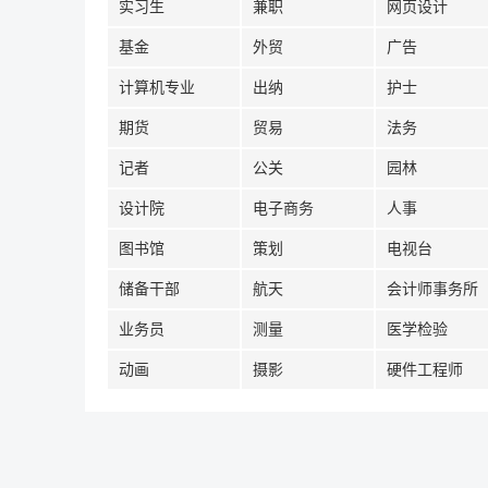
实习生
兼职
网页设计
基金
外贸
广告
计算机专业
出纳
护士
期货
贸易
法务
记者
公关
园林
设计院
电子商务
人事
图书馆
策划
电视台
储备干部
航天
会计师事务所
业务员
测量
医学检验
动画
摄影
硬件工程师