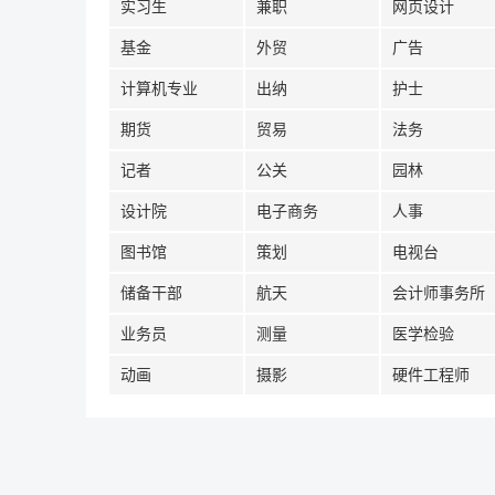
实习生
兼职
网页设计
基金
外贸
广告
计算机专业
出纳
护士
期货
贸易
法务
记者
公关
园林
设计院
电子商务
人事
图书馆
策划
电视台
储备干部
航天
会计师事务所
业务员
测量
医学检验
动画
摄影
硬件工程师