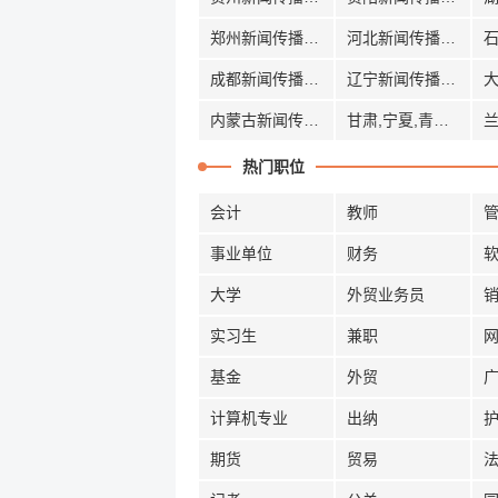
郑州新闻传播招聘
河北新闻传播招聘
成都新闻传播招聘
辽宁新闻传播招聘
内蒙古新闻传播招聘
甘肃,宁夏,青海新闻传播招聘
热门职位
会计
教师
事业单位
财务
大学
外贸业务员
实习生
兼职
基金
外贸
计算机专业
出纳
期货
贸易