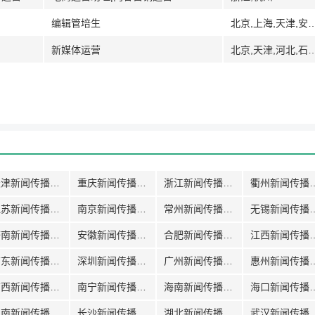
编辑管培生
北京,上海,天津,安徽,广州,广东,深圳,湖北,湖南,长沙,江苏,苏州,吉林,山
新媒体运营
北京,天津,河北,石家庄,雄安新区,河南
天津新闻传播招聘
重庆新闻传播招聘
浙江新闻传播招聘
衢州新闻
江苏新闻传播招聘
南京新闻传播招聘
常州新闻传播招聘
无锡新闻
济南新闻传播招聘
安徽新闻传播招聘
合肥新闻传播招聘
江西新闻
广东新闻传播招聘
深圳新闻传播招聘
广州新闻传播招聘
惠州新闻
广西新闻传播招聘
南宁新闻传播招聘
海南新闻传播招聘
海口新闻
湖南新闻传播招聘
长沙新闻传播招聘
湖北新闻传播招聘
武汉新闻