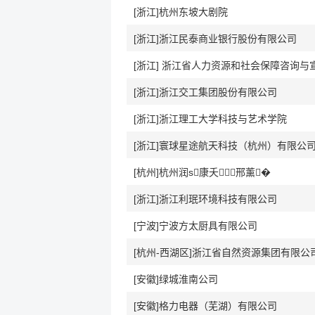
[浙江]杭州东坡大剧院
[浙江]浙江民泰商业银行股份有限公司
[浙江] 浙江省人力资源和社会保障咨询与
[浙江]浙江交工集团股份有限公司
[浙江]浙江理工大学科技与艺术学院
[浙江]寰球星途航天科技（杭州）有限公
[杭州]杭州润s康夭⒂邢薰�
[浙江]浙江利珉环境科技有限公司
[宁波]宁波方太厨具有限公司
[杭州-西湖区]浙江省自然资源集团有限公
[安徽]绿城淮南公司
[安徽]格力电器（芜湖）有限公司