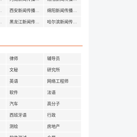
传播招聘
西安新闻传播招聘
绵阳新闻传播招聘
传播招聘
黑龙江新闻传播招聘
哈尔滨新闻传播招聘
律师
辅导员
文秘
研究所
英语
网络工程师
软件
法语
汽车
高分子
西班牙语
行政
测绘
房地产