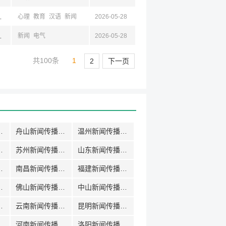
东,济南,山西,四川,浙江,杭州
心理
教育
汉语
新闻
2026-05-28
,山东,山西,浙江
新闻
电气
2026-05-28
共100条
1
2
下一页
传播招聘
舟山新闻传播招聘
温州新闻传播招聘
传播招聘
苏州新闻传播招聘
山东新闻传播招聘
传播招聘
南昌新闻传播招聘
福建新闻传播招聘
传播招聘
佛山新闻传播招聘
中山新闻传播招聘
传播招聘
云南新闻传播招聘
昆明新闻传播招聘
传播招聘
河南新闻传播招聘
洛阳新闻传播招聘