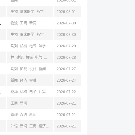
新闻
2026-08-01
生物
临床医学
药学
工商
新闻
2026-08-01
经济
数学
金融
基础医学
,山东,宁波,浙江
物流
工商
新闻
2026-07-30
生物
临床医学
药学
影视
设计
2026-07-30
新闻
基础医学
马列
机械
电气
法学
仪器
2026-07-29
安全
生工
工业
电子
计算机
工商
汉语
金融
林
建筑
机械
电气
法学
仪器
2026-07-28
安全
生工
工业
电子
计算机
工商
汉语
马列
影视
设计
新闻
计算机
2026-07-27
昌,浙江
新闻
经济
金融
2026-07-24
阳,河南,浙江
能动
机械
电子
计算机
物流
2026-07-22
工商
金融
经贸
医学技术
护理学
心理
外语
工商
新闻
2026-07-21
管理
汉语
新闻
2026-07-21
外语
新闻
工商
经济
金融
2026-07-21
经贸
汉语
管理
安全
土木
建筑
马列
统计