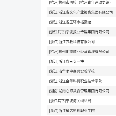
[杭州]杭州市团校（杭州青年运动史馆）
[浙江]浙江省文化产业投资集团有限公司
[浙江]浙江省玉环市档案馆
[浙江其它]宁波报业传媒集团有限公司
[浙江]浙江农教科技有限公司
[杭州]杭州地铁商业经营管理有限公司
[浙江]浙江省三支一扶
[浙江]清华附中嘉兴实验学校
[浙江]浙江金华科贸职业技术学院
[湖南]湖南心师教育管理集团有限公司
[浙江其它]宁波海关缉私局
[浙江]浙江横店影视职业学院