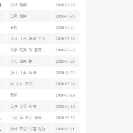
州
设计
新闻
2026-06-26
江
工商
新闻
2026-06-26
新闻
2026-06-24
设计
土木
管理
工商
建筑
2026-06-24
矿
水利
测绘
材料
物流
机械
能动
环境
电
法学
马列
政
教育
新闻
2026-06-23
空天
新闻
植
2026-06-23
设计
工商
新闻
2026-06-22
林
设计
新闻
2026-06-22
新闻
2026-06-19
管理
汉语
新闻
2026-06-18
杭州,浙江
工商
体
新闻
管理
建筑
土木
2026-06-12
南,南京,江苏,成都,四川,杭州,浙江
统计
环境
心理
物流
工商
2026-06-11
新闻
材料
电子
计算机
经贸
仪器
工业
机械