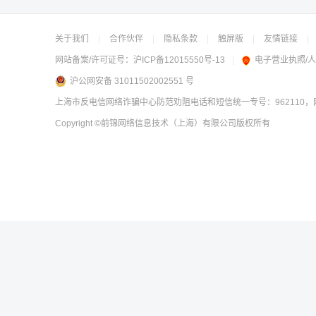
关于我们
|
合作伙伴
|
隐私条款
|
触屏版
|
友情链接
|
网站备案/许可证号：
沪ICP备12015550号-13
|
电子营业执照/
沪公网安备 31011502002551 号
上海市反电信网络诈骗中心防范劝阻电话和短信统一专号：962110，网
Copyright
©前锦网络信息技术（上海）有限公司
版权所有