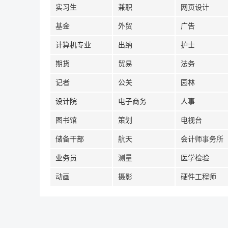
实习生
兼职
网页设计
基金
外贸
广告
计算机专业
出纳
护士
期货
贸易
法务
记者
公关
园林
设计院
电子商务
人事
图书馆
策划
电视台
储备干部
航天
会计师事务所
业务员
测量
医学检验
动画
摄影
硬件工程师