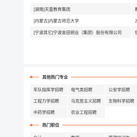
[湖南]天童教育集团
[内蒙古]内蒙古师范大学
[宁波其它]宁波金田铜业（集团）股份有限公司
其他热门专业
军队指挥学招聘
电气类招聘
公安学招聘
工程力学招聘
马克思主义招聘
生物科学招聘
中药学招聘
农业工程招聘
热门职位