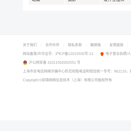
关于我们
|
合作伙伴
|
隐私条款
|
触屏版
|
友情链接
|
网站备案/许可证号：
沪ICP备12015550号-13
|
电子营业执照/
沪公网安备 31011502002551 号
上海市反电信网络诈骗中心防范劝阻电话和短信统一专号：962110，网
Copyright
©前锦网络信息技术（上海）有限公司
版权所有