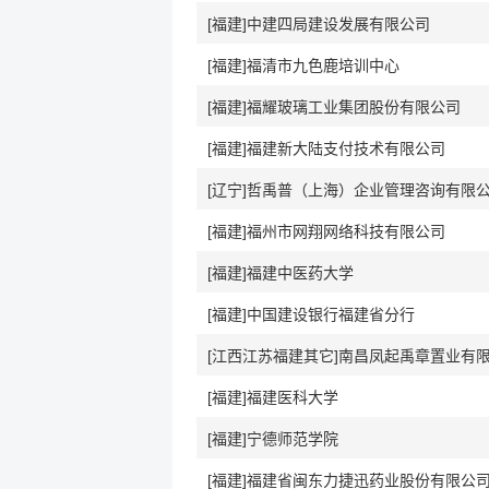
[福建]中建四局建设发展有限公司
[福建]福清市九色鹿培训中心
[福建]福耀玻璃工业集团股份有限公司
[福建]福建新大陆支付技术有限公司
[辽宁]哲禹普（上海）企业管理咨询有限
[福建]福州市网翔网络科技有限公司
[福建]福建中医药大学
[福建]中国建设银行福建省分行
[江西江苏福建其它]南昌凤起禹章置业有
[福建]福建医科大学
[福建]宁德师范学院
[福建]福建省闽东力捷迅药业股份有限公