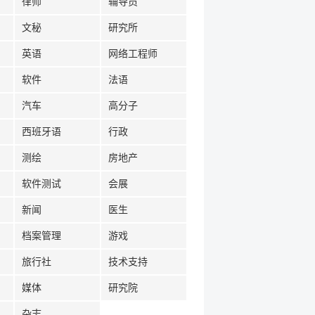
律师
辅导员
文秘
研究所
英语
网络工程师
软件
法语
汽车
高分子
西班牙语
行政
测绘
房地产
软件测试
会展
新闻
医生
档案管理
游戏
旅行社
技术支持
媒体
研究院
杂志