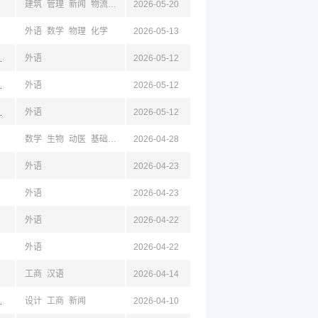
建筑
管理
新闻
物流
工商
2026-05-20
公共
外语
数学
物理
化学
2026-05-13
南,山东,西安,陕西
外语
2026-05-12
济南,山东,西安,陕西
外语
2026-05-12
南,山东,西安,陕西
外语
2026-05-12
数学
生物
动医
基础医学
公共卫生与预防
2026-04-28
临床医学
护理学
药学
马列
统
外语
2026-04-23
外语
2026-04-23
外语
2026-04-22
外语
2026-04-22
工商
汉语
2026-04-14
,山西,西安,陕西,广汉,四川,西藏,宁波,浙江,温州,台州
设计
工商
新闻
2026-04-10