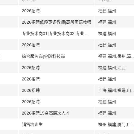
职位名称
工作地点
2026招聘
福建,福州
2026招聘低段英语教师|高段英语教师
福建,福州
专业技术岗01|专业技术岗02|专业技术岗03|机关管理岗01
福建,福州
2026招聘
福建,福州
司
综合服务岗|金融科技岗
福建,福州,泉州,漳州,
2026招聘
福建,福州,江西
2026招聘
福建,福州
2026招聘
上海,福州,福建,山
2026招聘
福建,福州
2026招聘15名高层次人才
福建,福州
销售培训生
福州,福建,厦门,广东,广州,深圳,郑州