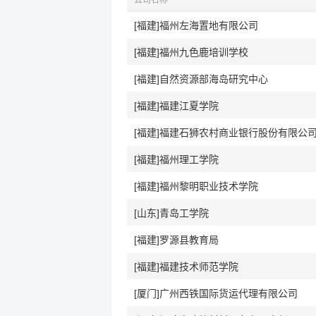
公司名称
[福建]福州左海置地有限公司
[福建]福州九色鹿培训学校
[福建]自然资源部海岛研究中心
[福建]福建江夏学院
[福建]福建石狮农村商业银行股份有限公
[福建]福州理工学院
[福建]福州黎明职业技术学院
[山东]青岛工学院
[福建]罗源县教育局
[福建]福建技术师范学院
[厦门]广州西铁国际货运代理有限公司