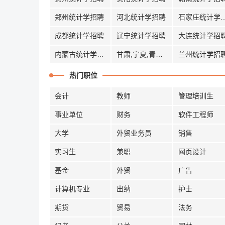
郑州统计学招聘
河北统计学招聘
石家庄统计
成都统计学招聘
辽宁统计学招聘
大连统计学招
内蒙古统计学招聘
甘肃,宁夏,青海统计学招聘
兰州统计学招
热门职位
会计
教师
管理培训生
事业单位
财务
软件工程师
大学
外贸业务员
销售
实习生
兼职
网页设计
基金
外贸
广告
计算机专业
出纳
护士
期货
贸易
法务