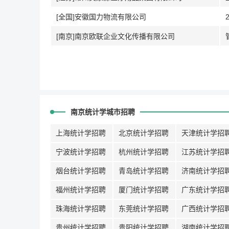
[全国]安徽国力物流有限公司
[南京]南京欧联企业文化传播有限公司
南京统计学城市招聘
上海统计学招聘
北京统计学招聘
天津统计学招
宁波统计学招聘
杭州统计学招聘
江苏统计学招
烟台统计学招聘
青岛统计学招聘
济南统计学招
福州统计学招聘
厦门统计学招聘
广东统计学招
珠海统计学招聘
东莞统计学招聘
广西统计学招
贵州统计学招聘
贵阳统计学招聘
湖南统计学招