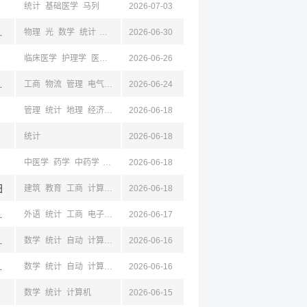
统计
基础医学
马列
2026-07-03
京,江苏,成都,四川
物理
光
数学
统计
自动
计算机
2026-06-30
工业
临床医学
护理学
医学技术
药学
2026-06-26
中药学
教育
工商
中医学
统计
基础医学
京,江苏,成都,四川
工商
物流
管理
电气
土木
2026-06-24
统计
管理
统计
地理
经济
经贸
2026-06-18
统计
2026-06-18
中医学
药学
中药学
生物
基础医学
2026-06-18
临床医学
护理学
马列
公共卫生与预
阳
建筑
教育
工商
计算机
电气
2026-06-18
自动
电子
测绘
空天
材料
化学
工业
机械
,达州,雅安,泸州,乐山
外语
统计
工商
电子
计算机
2026-06-17
公共
京,江苏,成都,四川
数学
统计
自动
计算机
外语
2026-06-16
京,江苏,成都,四川
数学
统计
自动
计算机
外语
2026-06-16
数学
统计
计算机
2026-06-15