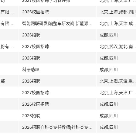
公司
2027校园招聘学习管理师
北京,上海,天津,广州,广东,深圳,武汉,湖北,南
[北京上海广东成都福建]北京市天翼云科技有限公司
2026校园招聘
北京,上海,成都,四
[北京上海天津成都吉林]中国第一汽车集团有限公司
智能网联研发岗|整车研发岗|新能源研发岗数智化岗|智能制造岗
北京,上海,天津,成
2026招聘
成都,四川
[北京四川江苏武汉其它]京东方科技集团股份有限公司
2027校园招聘
北京,武汉,湖北,南京,江苏
2026招聘
成都,四川
科研助理
成都,四川
技部
2026招聘
北京,上海,天津,重庆,辽宁,沈阳,大连
2027校园招聘
北京,上海,天津,广州,广东,深圳,武汉,湖北,南
2026校园招聘
成都,四川
2026招聘
成都,四川
2026招聘自科类专任教师|社科类专任教师|思政课专任教师|技能型专任教师|博士辅导员
成都,四川