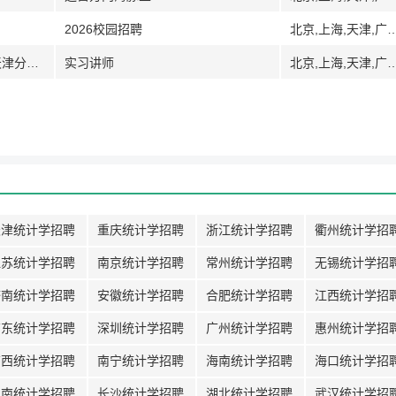
2026校园招聘
北京,上海,天津,广州,广东,深圳,武汉,湖北,南
[全国]石家庄北辰众星教育咨询有限公司天津分公司
实习讲师
北京,上海,天津,广州,广东,深圳,武汉,湖北,南
天津统计学招聘
重庆统计学招聘
浙江统计学招聘
衢州统计学招
江苏统计学招聘
南京统计学招聘
常州统计学招聘
无锡统计学招
济南统计学招聘
安徽统计学招聘
合肥统计学招聘
江西统计学招
广东统计学招聘
深圳统计学招聘
广州统计学招聘
惠州统计学招
广西统计学招聘
南宁统计学招聘
海南统计学招聘
海口统计学招
湖南统计学招聘
长沙统计学招聘
湖北统计学招聘
武汉统计学招