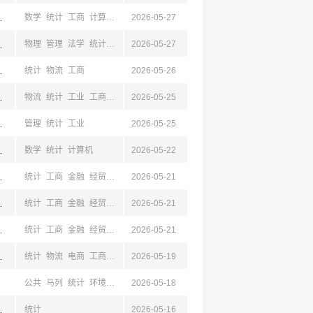
京,江苏,成都,四川
数学
统计
工商
计算机
金融
2026-05-27
京,江苏,成都,四川
物理
管理
法学
统计
环境
2026-05-27
工业
工商
新闻
机械
光
自动
计算机
京,江苏,成都,四川
统计
物流
工商
2026-05-26
都,四川
物流
统计
工业
工商
机械
2026-05-25
材料
电子
自动
都,四川
管理
统计
工业
2026-05-25
京,江苏,成都,四川
数学
统计
计算机
2026-05-22
京,江苏,成都,四川
统计
工商
金融
经贸
法学
2026-05-21
经济
京,江苏,成都,四川
统计
工商
金融
经贸
法学
2026-05-21
京,江苏,成都,四川
统计
工商
金融
经贸
法学
2026-05-21
经济
京,江苏,成都,四川
统计
物流
电商
工商
经贸
2026-05-19
公共
马列
统计
环境
安全
2026-05-18
政
经济
财政
金融
林
工商
建筑
土木
京,江苏,成都,四川
统计
2026-05-16