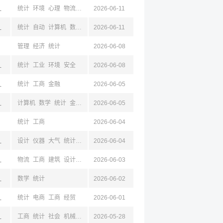
南,南京,江苏,成都,四川,杭州,浙江
统计
环境
心理
物流
工商
2026-06-11
新闻
材料
电子
计算机
经贸
仪器
工业
机械
京,江苏,成都,四川
统计
自动
计算机
数学
金融
2026-06-11
法学
经济
经贸
工商
管理
经济
统计
2026-06-08
,成都,四川
统计
工业
环境
安全
2026-06-08
,南充,泸州
统计
工商
金融
2026-06-05
京,江苏,成都,四川
计算机
数学
统计
金融
物理
2026-06-05
统计
工商
2026-06-04
京,江苏,成都,四川
设计
仪器
大气
统计
地理
2026-06-04
电子
计算机
苏,成都,四川
物流
工商
建筑
设计
管理
2026-06-03
土木
数学
统计
经济
辽宁,西安,陕西,成都,四川
数学
统计
2026-06-02
,西安,陕西,成都,四川
统计
电商
工商
经贸
2026-06-01
成都,四川
工商
统计
社会
机械
经济
2026-05-28
经贸