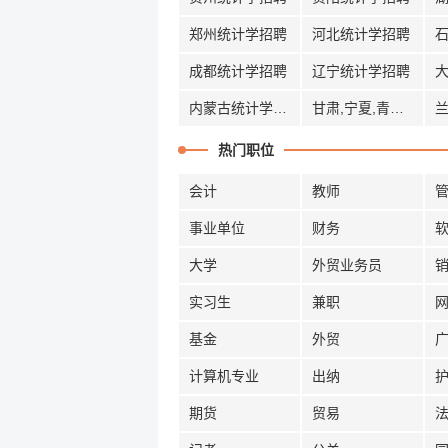
郑州统计学招聘
河北统计学招聘
成都统计学招聘
辽宁统计学招聘
内蒙古统计学招聘
甘肃,宁夏,青海统计学招聘
热门职位
会计
教师
事业单位
财务
大学
外贸业务员
实习生
兼职
基金
外贸
计算机专业
出纳
期货
贸易