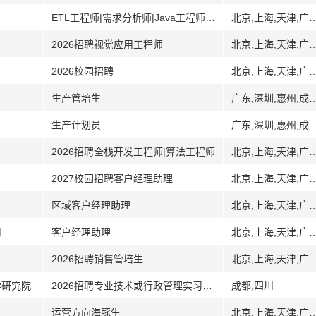
ETL工程师|需求分析师|Java工程师|软件测试工程师|销售助理
北京,上海,天津,广州,广东,深圳,武汉,湖北,南
2026招聘视觉应用工程师
北京,上海,天津,广州,广东,深圳,武汉,湖北,南
2026校园招聘
北京,上海,天津,广州,广东,深圳,武汉,湖北,南
生产管培生
广东,深圳,惠州,成
生产计划员
广东,深圳,惠州,成
2026招聘全栈开发工程师|算法工程师
北京,上海,天津,广州,广东,深圳,武汉,湖北,南
2027校园招聘客户经理助理
北京,上海,天津,广州,广东,深圳,武汉,湖北,南
区域客户经理助理
北京,上海,天津,广州,广东,深圳,武汉,湖北,南
司
客户经理助理
北京,上海,天津,广州,广东,深圳,武汉,湖北,南
2026招聘销售管培生
北京,上海,天津,广州,广东,深圳,武汉,湖北,南
学研究院
2026招聘专业技术或行政管理实习岗位
成都,四川
运营方向海豚生
北京,上海,天津,广州,广东,深圳,武汉,湖北,南