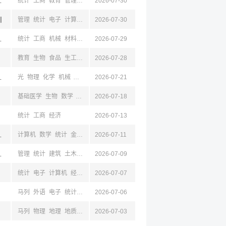
京,江苏,成都,四川
统计
工商
教育
管理
心理
2026-07-30
川
管理
统计
电子
计算机
安全
2026-07-30
都,四川
统计
工商
机械
材料
电子
2026-07-29
计算机
化工
经济
金融
教育
生物
食品
生工
光
化工
2026-07-28
电子
计算机
机械
空天
自动
化学
材料
,成都,四川
光
物理
化学
机械
材料
电气
2026-07-21
电子
自动
数学
统计
计算机
力学
生物
基础医学
生物
数学
统计
化学
2026-07-18
生物
药学
统计
工商
经济
2026-07-13
,丹东,成都,四川
计算机
数学
统计
金融
经济
2026-07-11
京,江苏,成都,四川
管理
统计
建筑
土木
计算机
2026-07-09
工商
电子
财政
新闻
统计
电子
计算机
经济
金融
2026-07-07
数学
仪器
马列
外语
电子
统计
经济
2026-07-06
马列
物理
地理
地质
地质
2026-07-03
生物
机械
光
材料
电子
计算机
建筑
土木