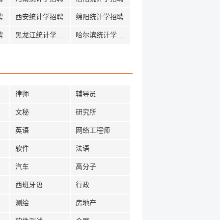
聘
西安统计学招聘
绵阳统计学招聘
聘
黑龙江统计学招聘
哈尔滨统计学招聘
律师
辅导员
文秘
研究所
英语
网络工程师
软件
法语
汽车
高分子
西班牙语
行政
测绘
房地产