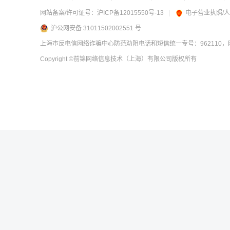
网站备案/许可证号：
沪ICP备12015550号-13
|
电子营业执照/
沪公网安备 31011502002551 号
上海市反电信网络诈骗中心防范劝阻电话和短信统一专号：962110，网
Copyright
©前锦网络信息技术（上海）有限公司
版权所有