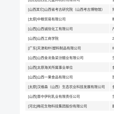
[山西其它]山西省考古研究院（山西考古博物馆）
[太原]中粮贸易有限公司
[山西]山西诚信化工有限公司
[山西]山西工商学院
[广东]天津和f塑料制品有限公司
[山西]山西金龙鱼梁汾醋业有限公司
[山西]太原海关所属事业单位
[山西]山西一果食品有限公司
[太原]汉维森（山西）生态农业科技发展有限公司
[山西]晋中伊利乳业有限责任公司
[河北]梅花生物科技集团股份有限公司