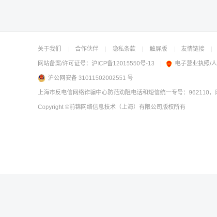
关于我们
|
合作伙伴
|
隐私条款
|
触屏版
|
友情链接
|
网站备案/许可证号：
沪ICP备12015550号-13
|
电子营业执照/
沪公网安备 31011502002551 号
上海市反电信网络诈骗中心防范劝阻电话和短信统一专号：962110，网
Copyright
©前锦网络信息技术（上海）有限公司
版权所有