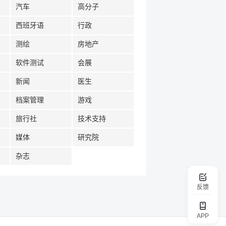
汽车
高分子
西班牙语
行政
测绘
房地产
软件测试
会展
新闻
医生
档案管理
游戏
旅行社
技术支持
媒体
研究院
杂志
反馈
APP