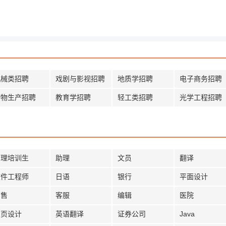
机械类招聘
戏剧与影视招聘
地质学招聘
电子商务招聘
动物生产招聘
教育学招聘
轻工类招聘
光学工程招聘
管理培训生
助理
文员
翻译
软件工程师
日语
银行
平面设计
销售
客服
编辑
医院
网页设计
英语翻译
证券公司
Java