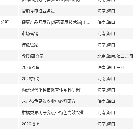
智能充电桩业务员
海南,海口
南分所
健康产品开发岗|新药研发技术岗|工厂化育苗岗
海南,海口
市场营销
海南,海口
疗愈管家
海南,海口
教授|研究员
北京,海南,海口,三
2026招聘
海南,海口,三亚
2026招聘
海南,海口
构建现代化种苗繁育体系科研岗1
海南,海口
热带特色高效农业中心科研岗
海南,海口
柑橘类果树研究热带特色高效农业中心科研岗
海南,海口
2026招聘
海南,海口