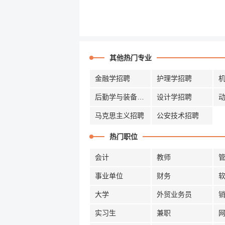
其他热门专业
金融学招聘
护理学招聘
后勤学与装备招聘
设计学招聘
马克思主义招聘
公安技术招聘
热门职位
会计
教师
事业单位
财务
大学
外贸业务员
实习生
兼职