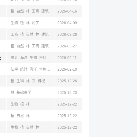
植
自然
林
工商
建筑
2026-04-16
生物
植
林
药学
2026-04-09
工商
植
自然
林
建筑
2026-03-28
植
自然
林
工商
建筑
2026-03-27
亚
统计
海洋
生物
材料
生物
2026-02-11
食品
林
电子
计算机
建筑
环境
药学
法学
统计
海洋
生物
材料
2026-02-10
生物
食品
林
电子
计算机
建筑
环境
药学
植
生物
林
农
机械
自然
环境
2025-12-26
食品
电子
材料
化工
公共卫生与预防
建
林
基础医学
2025-12-23
生物
植
林
2025-12-22
植
自然
林
2025-12-22
生物
植
自然
林
2025-12-22