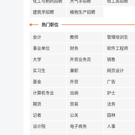
化工与制药招聘
大气学招聘
轻工类招聘
建筑学招聘
植物生产招聘
热门职位
会计
教师
管理培训生
事业单位
财务
软件工程师
大学
外贸业务员
销售
实习生
兼职
网页设计
基金
外贸
广告
计算机专业
出纳
护士
期货
贸易
法务
记者
公关
园林
设计院
电子商务
人事