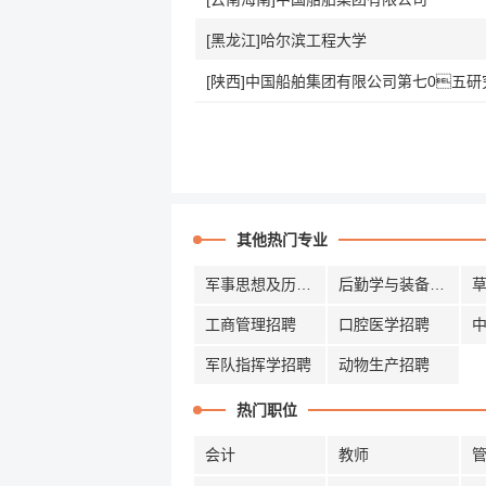
[黑龙江]哈尔滨工程大学
[陕西]中国船舶集团有限公司第七0五研
其他热门专业
军事思想及历史招聘
后勤学与装备招聘
工商管理招聘
口腔医学招聘
军队指挥学招聘
动物生产招聘
热门职位
会计
教师