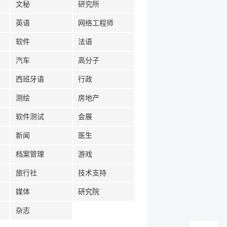
文秘
研究所
英语
网络工程师
软件
法语
汽车
高分子
西班牙语
行政
测绘
房地产
软件测试
会展
新闻
医生
档案管理
游戏
旅行社
技术支持
媒体
研究院
杂志