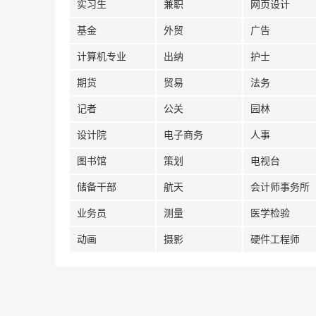
实习生
兼职
网页设计
基金
外贸
广告
计算机专业
出纳
护士
期货
贸易
法务
记者
公关
园林
设计院
电子商务
人事
图书馆
策划
电视台
储备干部
航天
会计师事务所
业务员
测量
医学检验
动画
摄影
硬件工程师