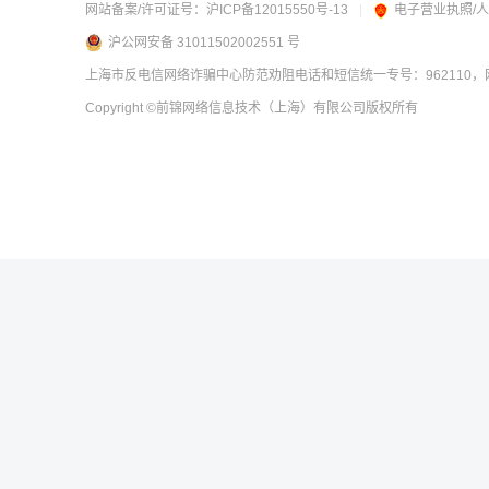
网站备案/许可证号：
沪ICP备12015550号-13
|
电子营业执照/
沪公网安备 31011502002551 号
上海市反电信网络诈骗中心防范劝阻电话和短信统一专号：962110，网
Copyright
©前锦网络信息技术（上海）有限公司
版权所有