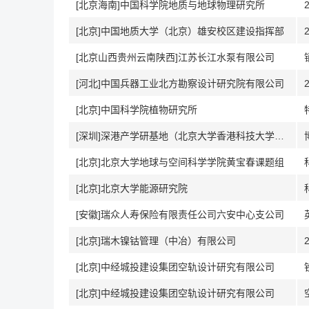
[北京海南]中国科学院地质与地球物理研究所
[北京]中国地质大学（北京）雄安校区建设指挥部
[北京山西贵州云南陕西]江苏长江水泵有限公司
[河北]中国兵器工业北方勘察设计研究院有限公司
[北京]中国科学院植物研究所
[深圳]深港产学研基地（北京大学香港科技大学深圳研修院）碳中和研究中心
[北京]北京大学地球与空间科学学院黄宝春课题组
[北京]北京大学能源研究院
[安徽]瑞众人寿保险有限责任公司六安中心支公司
[北京]瑞木镍钴管理（中冶）有限公司
[北京]中经城投建设集团空轨设计研究有限公司
[北京]中经城投建设集团空轨设计研究有限公司