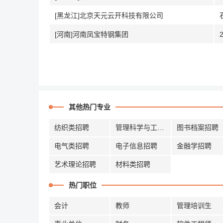
[黑龙江]北京天元云开科技有限公司
[河南]河南凤宝特钢集团
其他热门专业
纺织类招聘
管理科学与工程招聘
图书档案招聘
电气类招聘
电子信息招聘
金融学招聘
艺术理论招聘
材料类招聘
热门职位
会计
教师
管理培训生