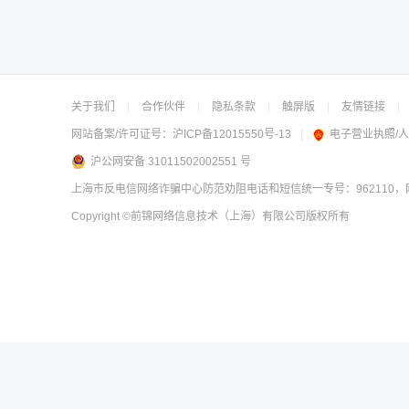
关于我们
|
合作伙伴
|
隐私条款
|
触屏版
|
友情链接
|
网站备案/许可证号：
沪ICP备12015550号-13
|
电子营业执照/
沪公网安备 31011502002551 号
上海市反电信网络诈骗中心防范劝阻电话和短信统一专号：962110，网
Copyright
©前锦网络信息技术（上海）有限公司
版权所有