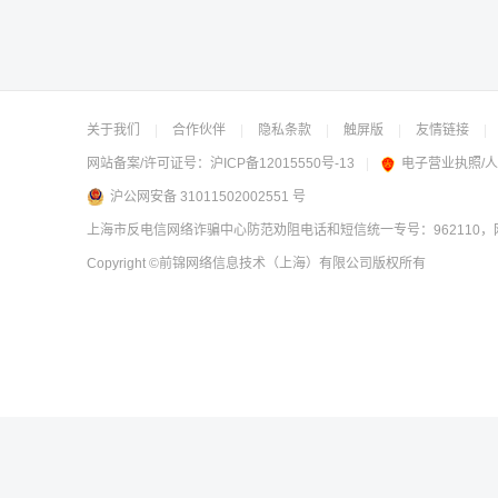
关于我们
|
合作伙伴
|
隐私条款
|
触屏版
|
友情链接
|
网站备案/许可证号：
沪ICP备12015550号-13
|
电子营业执照/
沪公网安备 31011502002551 号
上海市反电信网络诈骗中心防范劝阻电话和短信统一专号：962110，网
Copyright
©前锦网络信息技术（上海）有限公司
版权所有