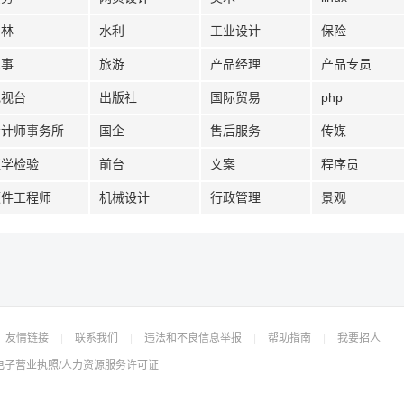
园林
水利
工业设计
保险
人事
旅游
产品经理
产品专员
电视台
出版社
国际贸易
php
会计师事务所
国企
售后服务
传媒
医学检验
前台
文案
程序员
硬件工程师
机械设计
行政管理
景观
友情链接
|
联系我们
|
违法和不良信息举报
|
帮助指南
|
我要招人
电子营业执照/人力资源服务许可证