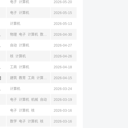
电子
计算机
2026-05-20
电子
计算机
2026-05-15
计算机
2026-05-13
都,绵阳
物理
电子
计算机
数学
自动
2026-04-30
川,绵阳
自动
计算机
2026-04-27
核
计算机
2026-04-26
,南充,泸州,乐山
工商
计算机
2026-04-18
阳
建筑
教育
工商
计算机
电气
2026-04-15
自动
电子
测绘
空天
材料
化学
工业
机械
苏,成都,四川,绵阳
计算机
2026-03-24
电子
计算机
机械
自动
2026-03-19
电子
计算机
核
2026-03-16
数学
电子
计算机
核
2026-03-16