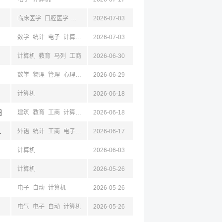
临床医学
口腔医学
计算机
马列
2026-07-03
数学
统计
电子
计算机
设计
2026-07-03
新闻
法学
马列
影视
体
基础医学
音乐
心
计算机
教育
马列
工商
2026-06-30
数学
物理
管理
心理
地理
2026-06-29
工商
教育
汉语
机械
计算机
空天
金融
建筑
计算机
2026-06-18
阳
建筑
教育
工商
计算机
电气
2026-06-18
自动
电子
测绘
空天
材料
化学
工业
机械
,达州,雅安,泸州,乐山
外语
统计
工商
电子
计算机
2026-06-17
公共
计算机
2026-06-03
计算机
2026-05-26
电子
自动
计算机
2026-05-26
电气
电子
自动
计算机
2026-05-26