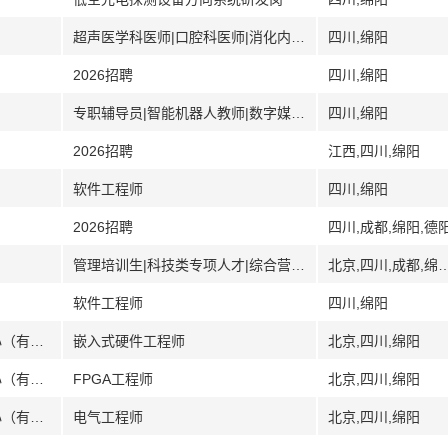
超声医学科医师|口腔科医师|消化内科医师|应用系统维护员|水电维修工
四川,绵阳
2026招聘
四川,绵阳
专职辅导员|智能机器人教师|数字媒体技术教师|艺术设计教师
四川,绵阳
2026招聘
江西,四川,绵阳
软件工程师
四川,绵阳
2026招聘
四川,成都,绵阳,德
管理培训生|科技类专项人才|综合营销岗|柜面服务岗|综合培训岗
北京,四川,成都,绵阳,德阳,自贡,攀枝花,宜宾,南充
软件工程师
四川,绵阳
[四川]华夏航安（四川）低空装备研制中心（有限合伙）
嵌入式硬件工程师
北京,四川,绵阳
[四川]华夏航安（四川）低空装备研制中心（有限合伙）
FPGA工程师
北京,四川,绵阳
[四川]华夏航安（四川）低空装备研制中心（有限合伙）
电气工程师
北京,四川,绵阳