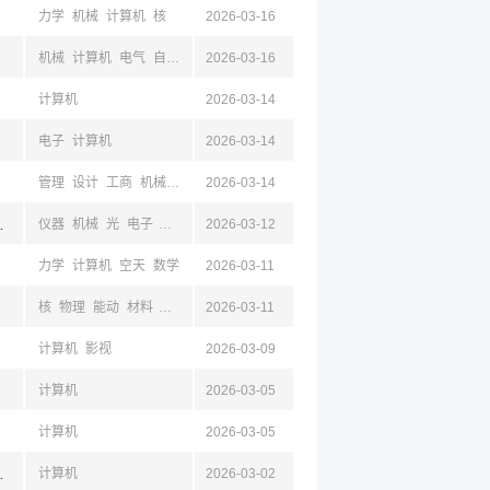
力学
机械
计算机
核
2026-03-16
机械
计算机
电气
自动
核
2026-03-16
计算机
2026-03-14
电子
计算机
2026-03-14
管理
设计
工商
机械
电子
2026-03-14
自动
仪器
光
数学
计算机
物理
公共
古,成都,四川,绵阳,昆明,云南
仪器
机械
光
电子
自动
计算机
2026-03-12
力学
计算机
空天
数学
2026-03-11
核
物理
能动
材料
化工
力学
2026-03-11
机械
计算机
计算机
影视
2026-03-09
计算机
2026-03-05
计算机
2026-03-05
,绵阳,四川
计算机
2026-03-02