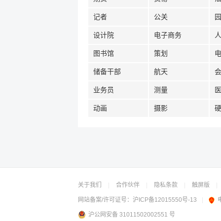
记者
公关
设计院
电子商务
图书馆
策划
储备干部
航天
业务员
测量
动画
摄影
关于我们
|
合作伙伴
|
隐私条款
|
触屏版
|
网站备案/许可证号：
沪ICP备12015550号-13
|
沪公网安备 31011502002551 号