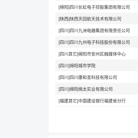
[绵阳]四川长虹电子控股集团有限公司
[陕西]陕西天回航天技术有限公司
[四川]四川九洲电器集团有限责任公司
[四川]四川九州电子科技股份有限公司
[四川其它]绵阳市安州区融媒体中心
[四川]绵阳城市学院
[四川]四川康和圣科技有限公司
[四川]绵阳绵太实业有限公司
[福建其它]中国建设银行福建省分行