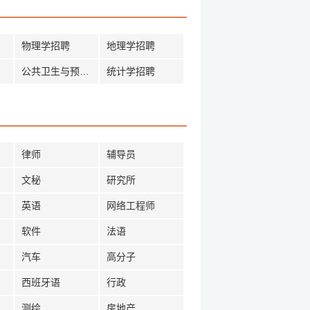
物理学招聘
地理学招聘
公共卫生与预防招聘
统计学招聘
律师
辅导员
文秘
研究所
英语
网络工程师
软件
法语
汽车
高分子
西班牙语
行政
测绘
房地产