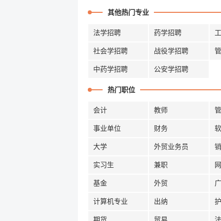
其他热门专业
法学招聘
药学招聘
社会学招聘
战役学招聘
中药学招聘
公安学招聘
热门职位
会计
教师
事业单位
财务
大学
外贸业务员
实习生
兼职
基金
外贸
计算机专业
出纳
期货
贸易