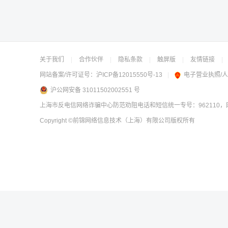
关于我们
|
合作伙伴
|
隐私条款
|
触屏版
|
友情链接
|
网站备案/许可证号：
沪ICP备12015550号-13
|
电子营业执照/
沪公网安备 31011502002551 号
上海市反电信网络诈骗中心防范劝阻电话和短信统一专号：962110，网
Copyright
©前锦网络信息技术（上海）有限公司
版权所有