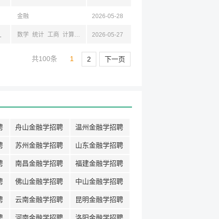
金融
2026-05-28
京,江苏,成都,四川
数学
统计
工商
计算机
金融
2026-05-27
共100条
1
2
下一页
聘
舟山金融学招聘
温州金融学招聘
聘
苏州金融学招聘
山东金融学招聘
聘
南昌金融学招聘
福建金融学招聘
聘
佛山金融学招聘
中山金融学招聘
聘
云南金融学招聘
昆明金融学招聘
聘
河南金融学招聘
洛阳金融学招聘