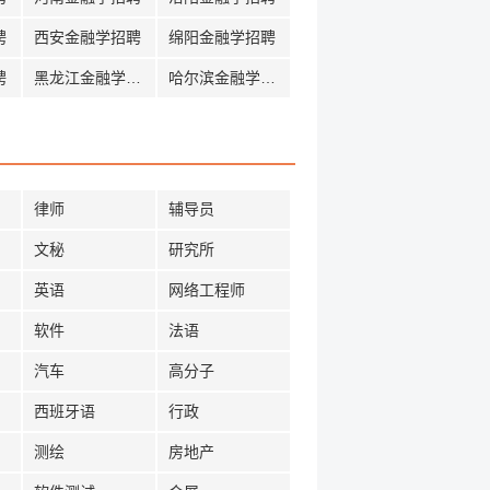
聘
西安金融学招聘
绵阳金融学招聘
聘
黑龙江金融学招聘
哈尔滨金融学招聘
律师
辅导员
文秘
研究所
英语
网络工程师
软件
法语
汽车
高分子
西班牙语
行政
测绘
房地产