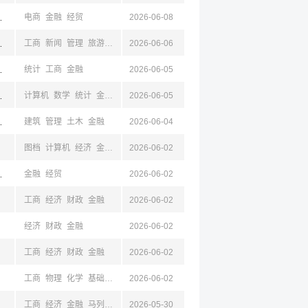
南,山东,太原,山西,西安,陕西,成都,四川
电商
金融
经贸
2026-06-08
京,江苏,成都,四川
工商
新闻
管理
旅游
心理
2026-06-06
经济
金融
,南充,泸州
统计
工商
金融
2026-06-05
京,江苏,成都,四川
计算机
数学
统计
金融
物理
2026-06-05
京,江苏,成都,四川
建筑
管理
土木
金融
2026-06-04
图档
计算机
经济
金融
经贸
2026-06-02
,山东,西安,陕西,成都,四川,昆明,云南,杭州,浙江,宁波,台州
金融
经贸
2026-06-02
工商
经济
财政
金融
2026-06-02
经济
财政
金融
2026-06-02
工商
经济
财政
金融
2026-06-02
工商
物理
化学
基础医学
化工
2026-06-02
经济
金融
经贸
工商
经济
金融
马列
经贸
2026-05-30