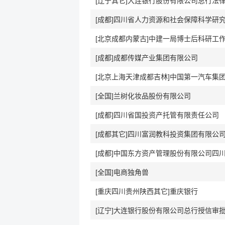
[辽宁其它]大连银行股份有限公司总行法
[成都]四川省人力资源和社会保障科学研
[北京成都内蒙古]中建一局博士后科研工
[成都]成都传媒产业集团有限公司
[全国]兰树化妆品股份有限公司
[成都]四川省国投资产托管有限责任公司
[成都其它]四川富润教科投资集团有限公
[全国]电商独角兽
[重庆四川贵州陕西其它]重庆银行
[辽宁]大连银行股份有限公司总行授信审