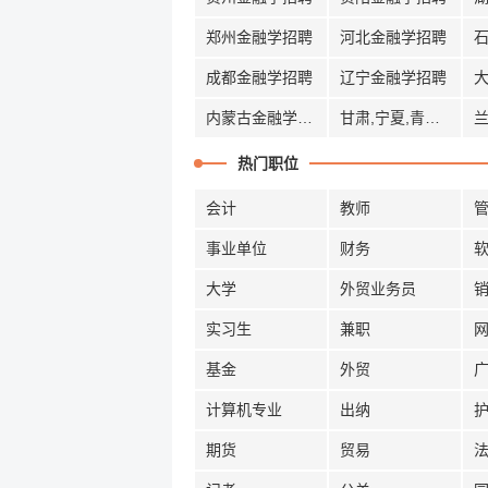
郑州金融学招聘
河北金融学招聘
成都金融学招聘
辽宁金融学招聘
内蒙古金融学招聘
甘肃,宁夏,青海金融学招聘
热门职位
会计
教师
事业单位
财务
大学
外贸业务员
实习生
兼职
基金
外贸
计算机专业
出纳
期货
贸易