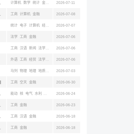
,丹东,成都,四川
计算机
数学
统计
金融
经济
2026-07-11
州,徐州,无锡,成都,四川
工商
计算机
金融
2026-07-08
统计
电子
计算机
经济
金融
2026-07-07
数学
仪器
法学
工商
金融
2026-07-06
工商
汉语
新闻
法学
金融
2026-07-06
外语
工商
经贸
法学
金融
2026-07-06
马列
物理
地理
地质
地质
2026-07-03
生物
机械
光
材料
电子
计算机
建筑
土木
川
工商
空天
金融
2026-06-30
京,江苏,成都,四川
能动
核
电气
水利
管理
环境
2026-06-24
安全
机械
土木
测绘
电子
计算机
工商
,成都,四川
工商
金融
2026-06-23
京,江苏,成都,四川
工商
汉语
金融
2026-06-18
京,江苏,成都,四川
工商
金融
2026-06-18