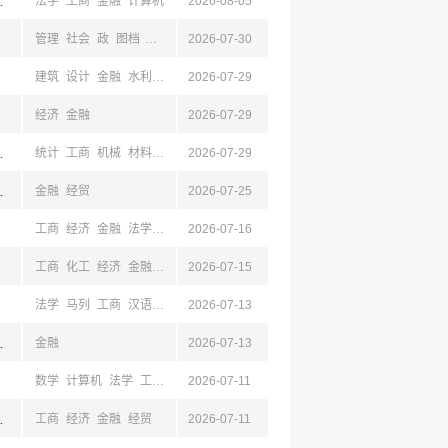
,丹东,成都,四川
法学
工商
金融
计算机
2026-08-05
管理
社会
政
图档
旅游
工商
2026-07-30
经济
金融
汉语
建筑
设计
金融
水利
能动
2026-07-29
电气
自动
土木
电子
计算机
物理
环境
经济
金融
2026-07-29
都,四川
统计
工商
机械
材料
电子
2026-07-29
计算机
化工
经济
金融
京,江苏,成都,四川
金融
经贸
2026-07-25
工商
经济
金融
法学
经贸
2026-07-16
材料
工商
化工
经济
金融
马列
2026-07-15
经贸
法学
马列
工商
汉语
新闻
2026-07-13
金融
京,江苏,成都,四川
金融
2026-07-13
数学
计算机
法学
工商
经济
2026-07-11
金融
经贸
,丹东,成都,四川
工商
经济
金融
经贸
2026-07-11