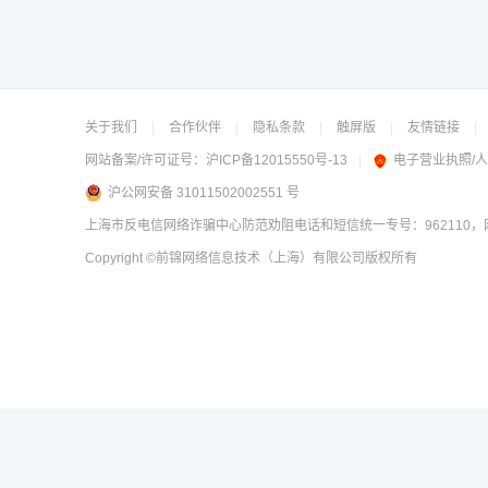
关于我们
|
合作伙伴
|
隐私条款
|
触屏版
|
友情链接
|
网站备案/许可证号：
沪ICP备12015550号-13
|
电子营业执照/
沪公网安备 31011502002551 号
上海市反电信网络诈骗中心防范劝阻电话和短信统一专号：962110，网
Copyright
©前锦网络信息技术（上海）有限公司
版权所有