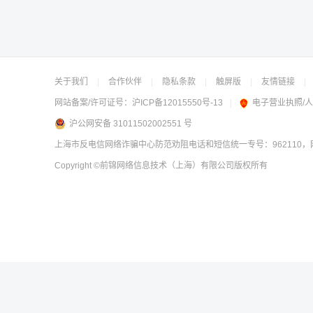
关于我们
|
合作伙伴
|
隐私条款
|
触屏版
|
友情链接
|
网站备案/许可证号：
沪ICP备12015550号-13
|
电子营业执照/
沪公网安备 31011502002551 号
上海市反电信网络诈骗中心防范劝阻电话和短信统一专号：962110，网
Copyright
©前锦网络信息技术（上海）有限公司
版权所有