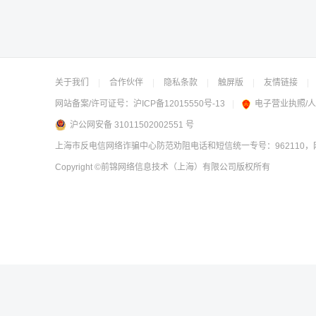
关于我们
|
合作伙伴
|
隐私条款
|
触屏版
|
友情链接
|
网站备案/许可证号：
沪ICP备12015550号-13
|
电子营业执照/
沪公网安备 31011502002551 号
上海市反电信网络诈骗中心防范劝阻电话和短信统一专号：962110，网
Copyright
©前锦网络信息技术（上海）有限公司
版权所有