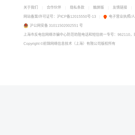
关于我们
|
合作伙伴
|
隐私条款
|
触屏版
|
友情链接
|
网站备案/许可证号：
沪ICP备12015550号-13
|
电子营业执照/
沪公网安备 31011502002551 号
上海市反电信网络诈骗中心防范劝阻电话和短信统一专号：962110，网
Copyright
©前锦网络信息技术（上海）有限公司
版权所有