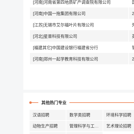
[河南]河南省第四地质矿产调查院有限公司
[河南]中国一拖集团有限公司
[江苏]无锡市艾尔福叶片有限公司
[河北]星普科技有限公司
[福建其它]中国建设银行福建省分行
[河南]郑州一起学教育科技有限公司
其他热门专业
汉语招聘
数学类招聘
环境科学招聘
动物生产招聘
管理科学与工程招聘
艺术理论招聘