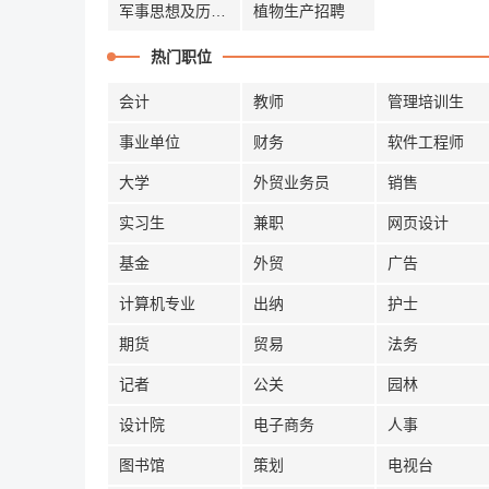
军事思想及历史招聘
植物生产招聘
热门职位
会计
教师
管理培训生
事业单位
财务
软件工程师
大学
外贸业务员
销售
实习生
兼职
网页设计
基金
外贸
广告
计算机专业
出纳
护士
期货
贸易
法务
记者
公关
园林
设计院
电子商务
人事
图书馆
策划
电视台