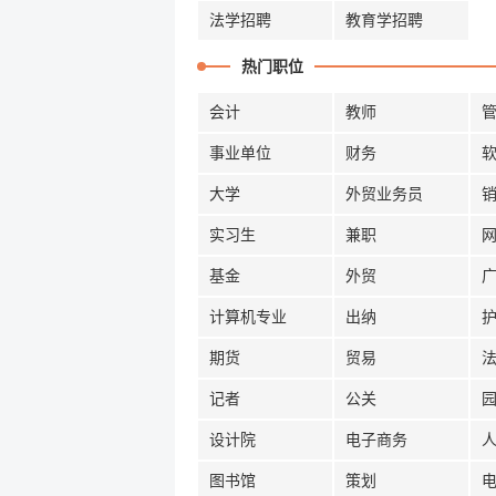
法学招聘
教育学招聘
热门职位
会计
教师
事业单位
财务
大学
外贸业务员
实习生
兼职
基金
外贸
计算机专业
出纳
期货
贸易
记者
公关
设计院
电子商务
图书馆
策划