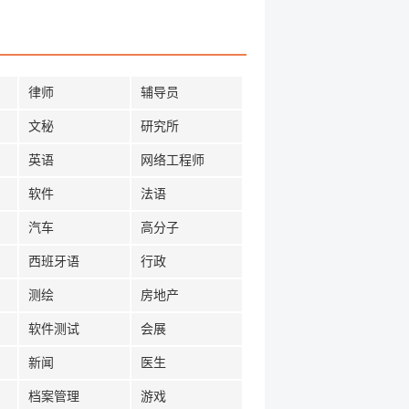
律师
辅导员
文秘
研究所
英语
网络工程师
软件
法语
汽车
高分子
西班牙语
行政
测绘
房地产
软件测试
会展
新闻
医生
档案管理
游戏