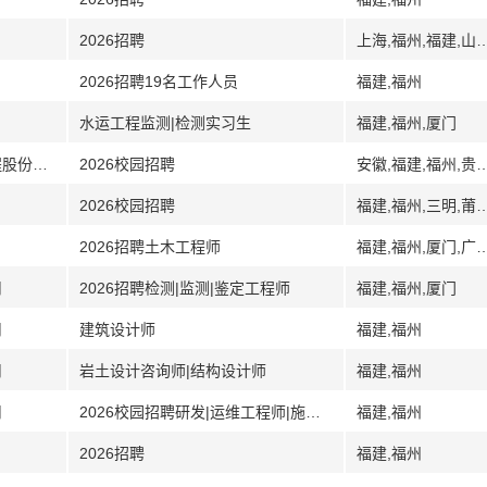
2026招聘
上海,福州,福建,山
2026招聘19名工作人员
福建,福州
水运工程监测|检测实习生
福建,福州,厦门
[贵州]中国化学东华公司所属贵州东华工程股份有限公司
2026校园招聘
安徽,福建,福州,贵州,贵阳
2026校园招聘
福建,福州,三明,莆
2026招聘土木工程师
福建,福州,厦门,广东,海南,湖
司
2026招聘检测|监测|鉴定工程师
福建,福州,厦门
司
建筑设计师
福建,福州
司
岩土设计咨询师|结构设计师
福建,福州
司
2026校园招聘研发|运维工程师|施工管理
福建,福州
2026招聘
福建,福州