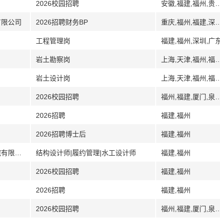
2026校园招聘
安徽,福建,福州,贵州,贵阳
有限公司
2026招聘财务BP
重庆,福州,福建,深圳,广东,郑州,河南,南
工程管理岗
福建,福州,深圳,广
岩土勘察岗
上海,天津,福州,福建,厦门,泉州,
岩土设计岗
上海,天津,福州,福建,厦门,泉州,
2026校园招聘
福州,福建,厦门,泉州,漳州,三明,莆田,龙岩,湖南,长沙,湘潭,郴州,邵阳,衡阳,常德
2026招聘
福建,福州
2026招聘博士后
福建,福州
[福建]中国电建集团福建省电力勘测设计院有限公司
结构设计师|履约管理|水工设计师
福建,福州
2026校园招聘
福建,福州
2026招聘
福建,福州
2026校园招聘
福州,福建,厦门,泉州,漳州,三明,莆田,龙岩,湖南,长沙,湘潭,郴州,邵阳,衡阳,常德