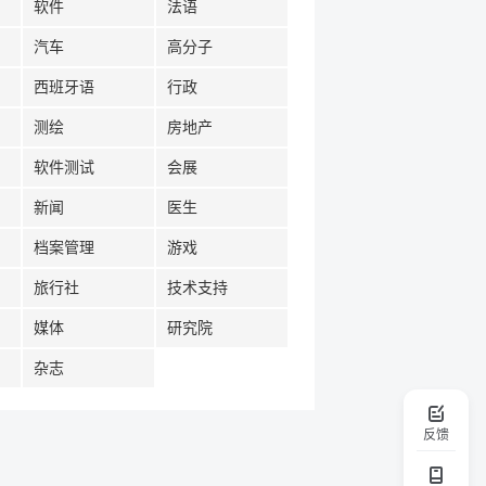
软件
法语
汽车
高分子
西班牙语
行政
测绘
房地产
软件测试
会展
新闻
医生
档案管理
游戏
旅行社
技术支持
媒体
研究院
杂志
反馈