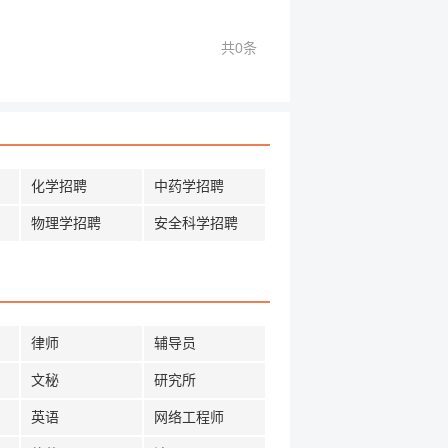
共0条
化学招聘
中药学招聘
物理学招聘
安全科学招聘
律师
辅导员
文秘
研究所
英语
网络工程师