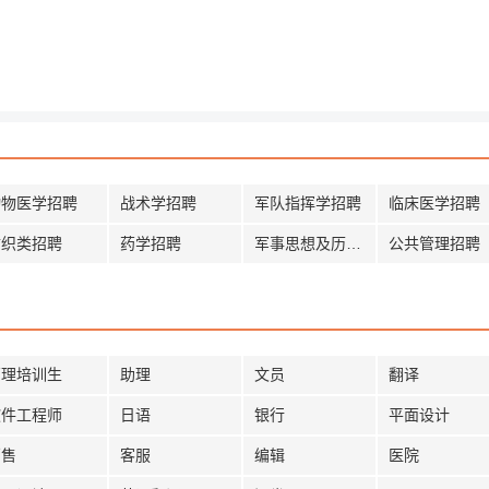
动物医学招聘
战术学招聘
军队指挥学招聘
临床医学招聘
纺织类招聘
药学招聘
军事思想及历史招聘
公共管理招聘
管理培训生
助理
文员
翻译
软件工程师
日语
银行
平面设计
销售
客服
编辑
医院