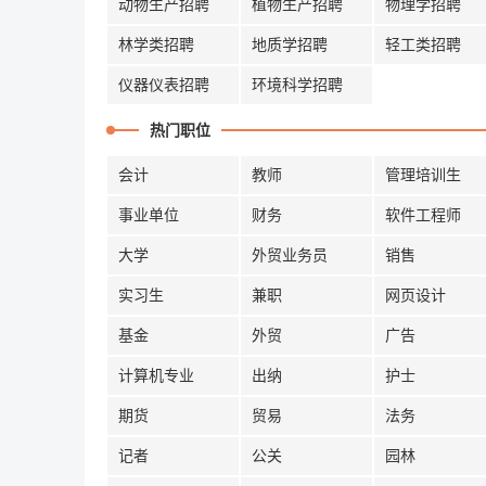
动物生产招聘
植物生产招聘
物理学招聘
林学类招聘
地质学招聘
轻工类招聘
仪器仪表招聘
环境科学招聘
热门职位
会计
教师
管理培训生
事业单位
财务
软件工程师
大学
外贸业务员
销售
实习生
兼职
网页设计
基金
外贸
广告
计算机专业
出纳
护士
期货
贸易
法务
记者
公关
园林