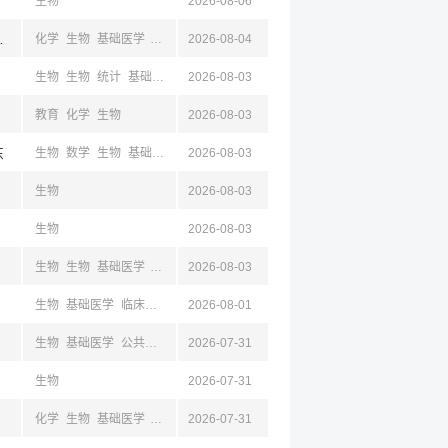
生物
2026-08-06
京,江苏,成都,四川
化学
生物
基础医学
药学
机械
2026-08-04
电气
生物
生物
统计
基础医学
临床医学
2026-08-03
计算机
教育
化学
生物
2026-08-03
东
生物
数学
生物
基础医学
临床医学
2026-08-03
计算机
生物
2026-08-03
生物
2026-08-03
生物
生物
基础医学
设计
2026-08-03
生物
基础医学
临床医学
2026-08-01
生物
基础医学
公共卫生与预防
2026-07-31
临床医学
护理学
口腔医学
中医学
药学
生物
2026-07-31
化学
生物
基础医学
临床医学
2026-07-31