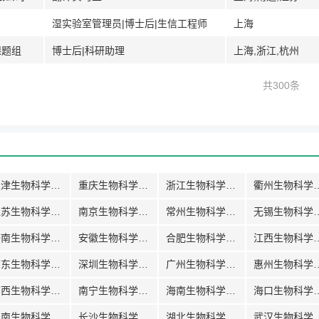
湿实验室管理员|博士后|生信工程师
上海
课题组
博士后|科研助理
上海,浙江,杭州
共300条
天津生物科学招聘
重庆生物科学招聘
浙江生物科学招聘
衢州生物
江苏生物科学招聘
南京生物科学招聘
常州生物科学招聘
无锡生物
济南生物科学招聘
安徽生物科学招聘
合肥生物科学招聘
江西生物
广东生物科学招聘
深圳生物科学招聘
广州生物科学招聘
惠州生物
广西生物科学招聘
南宁生物科学招聘
海南生物科学招聘
海口生物
湖南生物科学招聘
长沙生物科学招聘
湖北生物科学招聘
武汉生物