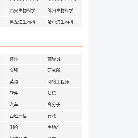
科学招聘
西安生物科学招聘
绵阳生物科学招聘
科学招聘
黑龙江生物科学招聘
哈尔滨生物科学招聘
律师
辅导员
文秘
研究所
英语
网络工程师
软件
法语
汽车
高分子
西班牙语
行政
测绘
房地产