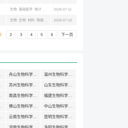
生物
基础医学
统计
计算机
2026-07-11
生物
生物
材料
物理
化学
2026-07-10
基础医学
1
2
3
4
5
6
下一页
科学招聘
舟山生物科学招聘
温州生物科学招聘
科学招聘
苏州生物科学招聘
山东生物科学招聘
科学招聘
南昌生物科学招聘
福建生物科学招聘
科学招聘
佛山生物科学招聘
中山生物科学招聘
科学招聘
云南生物科学招聘
昆明生物科学招聘
科学招聘
河南生物科学招聘
洛阳生物科学招聘