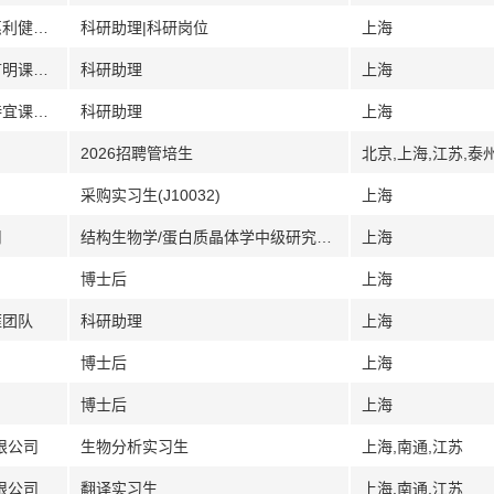
[上海]上海科技大学生命科学与技术学院惠利健课题组
科研助理|科研岗位
上海
[上海]上海科技大学上海临床研究中心诸言明课题组
科研助理
上海
[上海]上海交通大学生物医学工程学院张诗宜课题组
科研助理
上海
2026招聘管培生
北京,上海,江苏,泰
采购实习生(J10032)
上海
司
结构生物学/蛋白质晶体学中级研究员(J10157)
上海
博士后
上海
雁团队
科研助理
上海
博士后
上海
博士后
上海
限公司
生物分析实习生
上海,南通,江苏
限公司
翻译实习生
上海,南通,江苏