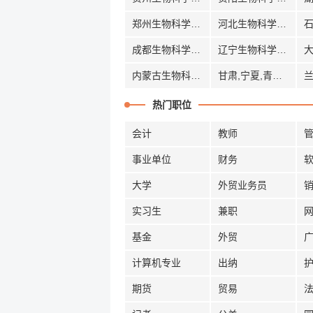
郑州生物科学招聘
河北生物科学招聘
成都生物科学招聘
辽宁生物科学招聘
内蒙古生物科学招聘
甘肃,宁夏,青海生物科学招聘
热门职位
会计
教师
事业单位
财务
大学
外贸业务员
实习生
兼职
基金
外贸
计算机专业
出纳
期货
贸易