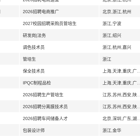
司
2026招聘电商推广
北京,浙江,杭州
2027校园招聘采购员管培生
浙江,宁波
研发岗|法务
浙江,绍兴
调色技术员
浙江,杭州,嘉兴
管培生
浙江
保全技术员
上海,天津,重庆,广东,广州,江门,大同
IPQC制程品检
上海,天津,重庆,广东,广州,江门,大同
2026招聘生产管培生
江苏,苏州,西安,陕西,
2026招聘分离膜技术员
江苏,苏州,西安,陕西,
2026招聘车间储备人才
北京,深圳,广东,湖南,江苏,南京,
包装设计师
浙江,金华