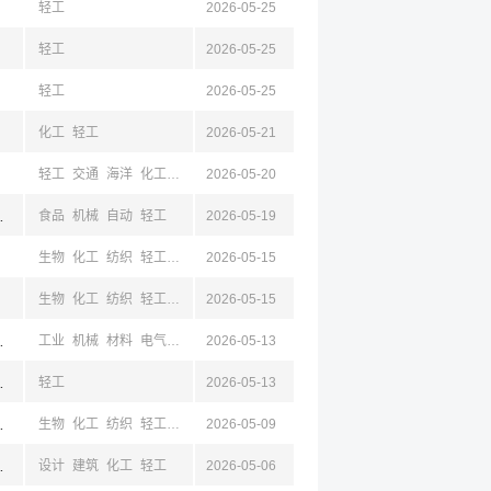
轻工
2026-05-25
轻工
2026-05-25
轻工
2026-05-25
化工
轻工
2026-05-21
轻工
交通
海洋
化工
安全
2026-05-20
山东,成都,四川,云南,浙江
食品
机械
自动
轻工
2026-05-19
生物
化工
纺织
轻工
化学
2026-05-15
基础医学
生物
化工
纺织
轻工
化学
2026-05-15
同,山西,杭州,浙江
工业
机械
材料
电气
化工
2026-05-13
轻工
,浙江,绍兴
轻工
2026-05-13
,宁波,绍兴
生物
化工
纺织
轻工
化学
2026-05-09
州,浙江
设计
建筑
化工
轻工
2026-05-06