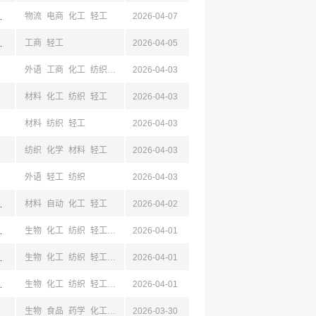
浙江,湖州
物流
电商
化工
轻工
2026-04-07
州,绍兴
工商
轻工
2026-04-05
外语
工商
化工
纺织
轻工
2026-04-03
经贸
材料
化工
纺织
轻工
2026-04-03
材料
纺织
轻工
2026-04-03
纺织
化学
材料
轻工
2026-04-03
外语
轻工
纺织
2026-04-03
江,湖州
材料
自动
化工
轻工
2026-04-02
浙江,杭州,宁波
生物
化工
纺织
轻工
化学
2026-04-01
浙江,杭州,宁波
生物
化工
纺织
轻工
化学
2026-04-01
浙江,杭州,宁波
生物
化工
纺织
轻工
化学
2026-04-01
生物
食品
药学
化工
轻工
2026-03-30
化学