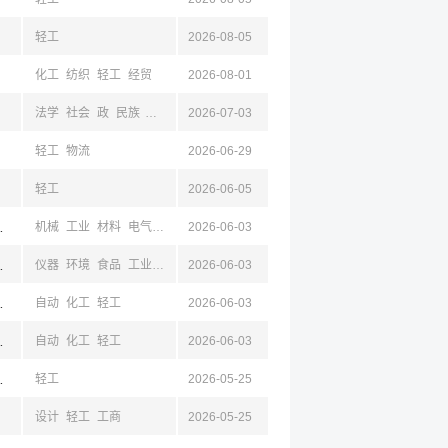
轻工
2026-08-05
化工
纺织
轻工
经贸
2026-08-01
法学
社会
政
民族
材料
纺织
2026-07-03
轻工
轻工
物流
2026-06-29
轻工
2026-06-05
,山西,杭州,浙江
机械
工业
材料
电气
化工
2026-06-03
轻工
,山西,杭州,浙江
仪器
环境
食品
工业
工商
2026-06-03
机械
材料
电气
自动
计算机
化工
轻工
浙江,嘉兴
自动
化工
轻工
2026-06-03
浙江,嘉兴
自动
化工
轻工
2026-06-03
常州,吉林,浙江
轻工
2026-05-25
设计
轻工
工商
2026-05-25