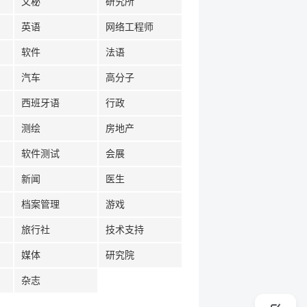
文秘
研究所
英语
网络工程师
软件
法语
汽车
高分子
西班牙语
行政
测绘
房地产
软件测试
会展
新闻
医生
档案管理
游戏
旅行社
技术支持
媒体
研究院
杂志