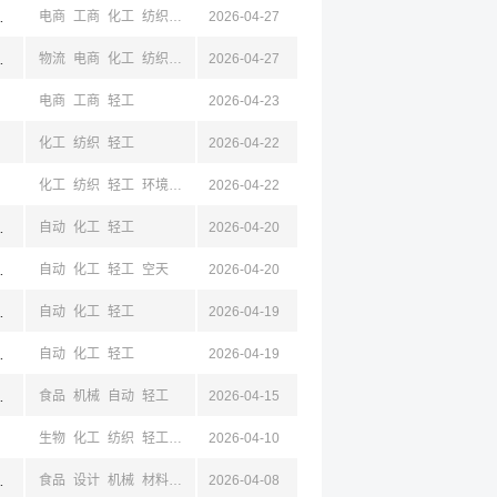
山东,杭州,浙江,宁波
电商
工商
化工
纺织
轻工
2026-04-27
历史
山东,杭州,浙江,宁波
物流
电商
化工
纺织
轻工
2026-04-27
经贸
历史
电商
工商
轻工
2026-04-23
化工
纺织
轻工
2026-04-22
化工
纺织
轻工
环境
食品
2026-04-22
药学
浙江,嘉兴
自动
化工
轻工
2026-04-20
浙江,嘉兴
自动
化工
轻工
空天
2026-04-20
浙江,嘉兴
自动
化工
轻工
2026-04-19
浙江,嘉兴
自动
化工
轻工
2026-04-19
山东,成都,四川,云南,浙江
食品
机械
自动
轻工
2026-04-15
生物
化工
纺织
轻工
材料
2026-04-10
东,陕西,四川,云南,浙江
食品
设计
机械
材料
自动
2026-04-08
轻工