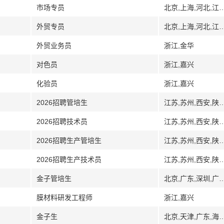
市场专员
北京,上海,河北,江苏,南京,无锡,大连,辽宁,青岛,
外贸专员
北京,上海,河北,江苏,南京,无锡,大连,辽宁,青岛,
外贸业务员
浙江,金华
对色员
浙江,嘉兴
化验员
浙江,嘉兴
2026招聘管培生
江苏,苏州,西安,陕西,
2026招聘技术员
江苏,苏州,西安,陕西,
2026招聘生产管培生
江苏,苏州,西安,陕西,
2026招聘生产技术员
江苏,苏州,西安,陕西,
金子管培生
北京,广东,深圳,广西,贵州,贵阳,安顺,海南,湖北,江苏,青岛,
膜材料研发工程师
浙江,嘉兴
金子生
北京,天津,广东,海南,河北,黑龙江,齐齐哈尔,湖北,江苏,山