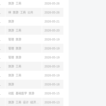
京,江苏,成都,四川
旅游
工商
2026-05-26
京,江苏,成都,四川
林
旅游
工商
公共
2026-05-26
京,江苏,成都,四川
旅游
2026-05-21
旅游
工商
2026-05-20
汉,湖北
管理
旅游
2026-05-19
,南京,江苏
管理
旅游
2026-05-19
京,江苏,成都,四川
管理
旅游
2026-05-19
京,江苏,成都,四川
旅游
工商
2026-05-19
京,江苏,成都,四川
旅游
工商
2026-05-19
衡阳,岳阳,怀化,株洲,娄底
旅游
2026-05-18
京,江苏,成都,四川
动医
基础医学
旅游
2026-05-15
旅游
工商
设计
经济
汉语
2026-05-13
新闻
法学
公共
经贸
安全
机械
交通
电子