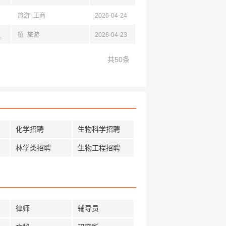
旅游
工商
2026-04-24
京,江苏,成都,四川
植
旅游
2026-04-23
共50条
化学招聘
生物科学招聘
林学类招聘
生物工程招聘
律师
辅导员