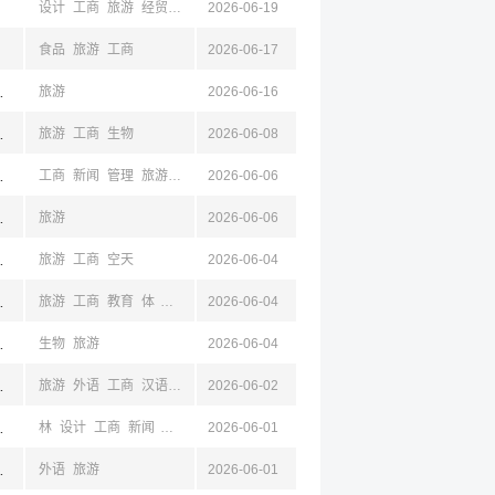
设计
工商
旅游
经贸
新闻
2026-06-19
机械
电气
建筑
土木
统计
经济
法学
马列
食品
旅游
工商
2026-06-17
安,陕西,成都,四川,杭州,浙江
旅游
2026-06-16
京,江苏,成都,四川
旅游
工商
生物
2026-06-08
京,江苏,成都,四川
工商
新闻
管理
旅游
心理
2026-06-06
经济
金融
汉,湖北
旅游
2026-06-06
江西,南昌,吉林,辽宁,山东
旅游
工商
空天
2026-06-04
长沙,江西,吉林,辽宁,山东
旅游
工商
教育
体
空天
2026-06-04
湘潭,衡阳,岳阳,株洲,四川
生物
旅游
2026-06-04
京,江苏,成都,四川
旅游
外语
工商
汉语
经贸
2026-06-02
京,江苏,成都,四川
林
设计
工商
新闻
旅游
环境
2026-06-01
自动
建筑
汉语
基础医学
护理学
电商
经
京,江苏,成都,四川
外语
旅游
2026-06-01