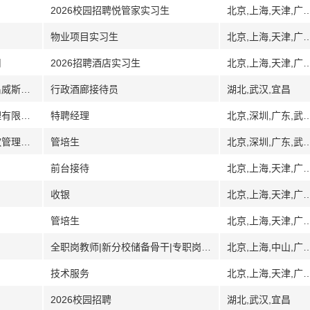
2026校园招聘悦管家实习生
北京,上海,天津,广州,广东,深圳,武汉,湖北,南
物业项目实习生
北京,上海,天津,广州,广东,深圳,武汉,湖北,南
司
2026招聘酒店实习生
北京,上海,天津,广州,广东,深圳,武汉,湖北,南
[湖北]中建三局云服科技武汉有限公司宜昌威斯汀酒店分公司
行政酒廊接待员
湖北,武汉,宜昌
[北京深圳武汉浙江]杭州三盛众合餐饮管理有限公司
特聘经理
北京,深圳,广东,武
[北京深圳武汉南京其它]杭州三盛众合餐饮管理有限公司
管培生
北京,深圳,广东,武汉,湖北
前台接待
北京,上海,天津,广州,广东,深圳,武汉,湖北,南
收银
北京,上海,天津,广州,广东,深圳,武汉,湖北,南
管培生
北京,上海,天津,广州,广东,深圳,武汉,湖北,南
全职岗教师|新分校储备骨干|专职岗教师
北京,上海,中山,广东,哈尔滨,黑龙江,武汉,湖北,湖南,长沙,湘潭,
技术服务
北京,上海,天津,广州,广东,深圳,武汉,湖北,南
2026校园招聘
湖北,武汉,宜昌