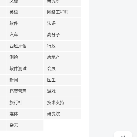
文秘
研究所
英语
网络工程师
软件
法语
汽车
高分子
西班牙语
行政
测绘
房地产
软件测试
会展
新闻
医生
档案管理
游戏
旅行社
技术支持
媒体
研究院
杂志